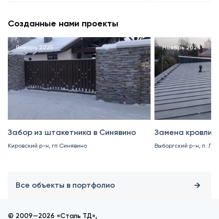
Созданные нами проекты
Январь 2025
Ноябрь 2024
Забор из штакетника в Синявино
Замена кровли в
Кировский р-н, гп Синявино
Выборгский р-н, п. Ле
Все объекты в портфолио
© 2009—2026 «Сталь ТД»,