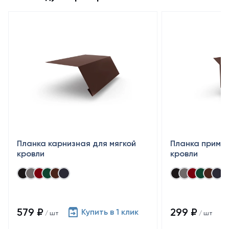
Планка карнизная для мягкой
Планка примык
кровли
кровли
579 ₽
299 ₽
Купить в 1 клик
/ шт
/ шт