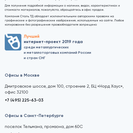
Для получения подробной информации о наличии, видах, характеристиках и
стоимости материалов, пожалуйста, обращайтесь в офис продаж.
Компания Сталь ТД обладает исключительными авторскими правами на
графические и фотографические изображения, используемые на сайте. Любое
копирование без разрешения правообладателя запрещено
Лучший
интернет-проект 2019 года
среди металлургических
и металлоторговых компаний России
и стран СНГ
Офисы в Москве
Дмитровское шоссе, дом 100, строение 2, БЦ «Норд Хаус»,
офис 32100
+7 (495) 225-63-03
Офисы в Санкт-Петербурге
поселок Тельмана, промзона, дом 60С