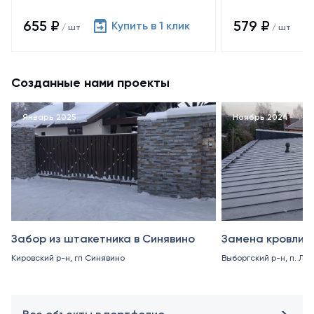
655 ₽
579 ₽
Купить в 1 клик
/ шт
/ шт
Созданные нами проекты
Январь 2025
Ноябрь 2024
Забор из штакетника в Синявино
Замена кровли в
Кировский р-н, гп Синявино
Выборгский р-н, п. Ле