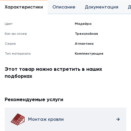
Характеристики
Описание
Документация
Д
Цвет
Мадейра
Кол-во слоев
Трехслойная
Серия
Атлантика
Тип материала
Комплектующие
Этот товар можно встретить в наших
подборках
Рекомендуемые услуги
Монтаж кровли