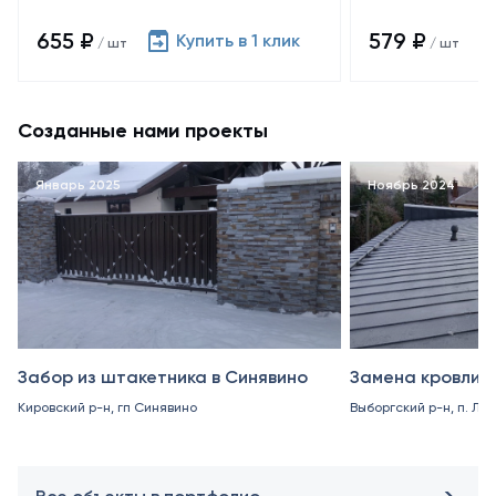
655 ₽
579 ₽
Купить в 1 клик
/ шт
/ шт
Созданные нами проекты
Январь 2025
Ноябрь 2024
Забор из штакетника в Синявино
Замена кровли в
Кировский р-н, гп Синявино
Выборгский р-н, п. Ле