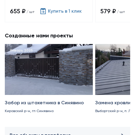
655 ₽
579 ₽
Купить в 1 клик
/ шт
/ шт
Созданные нами проекты
Январь 2025
Ноябрь 2024
Забор из штакетника в Синявино
Замена кровли в
Кировский р-н, гп Синявино
Выборгский р-н, п. Ле