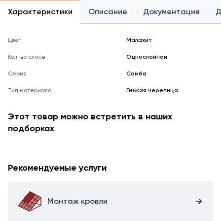
Характеристики
Описание
Документация
Д
Цвет
Малахит
Кол-во слоев
Однослойная
Серия
Самба
Тип материала
Гибкая черепица
Этот товар можно встретить в наших
подборках
Рекомендуемые услуги
Монтаж кровли