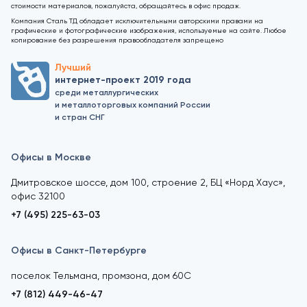
стоимости материалов, пожалуйста, обращайтесь в офис продаж.
Компания Сталь ТД обладает исключительными авторскими правами на
графические и фотографические изображения, используемые на сайте. Любое
копирование без разрешения правообладателя запрещено
Лучший
интернет-проект 2019 года
среди металлургических
и металлоторговых компаний России
и стран СНГ
Офисы в Москве
Дмитровское шоссе, дом 100, строение 2, БЦ «Норд Хаус»,
офис 32100
+7 (495) 225-63-03
Офисы в Санкт-Петербурге
поселок Тельмана, промзона, дом 60С
+7 (812) 449-46-47