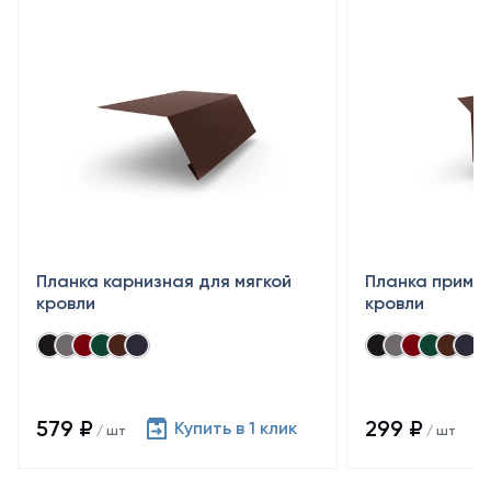
Планка карнизная для мягкой
Планка примык
кровли
кровли
579 ₽
299 ₽
Купить в 1 клик
/ шт
/ шт