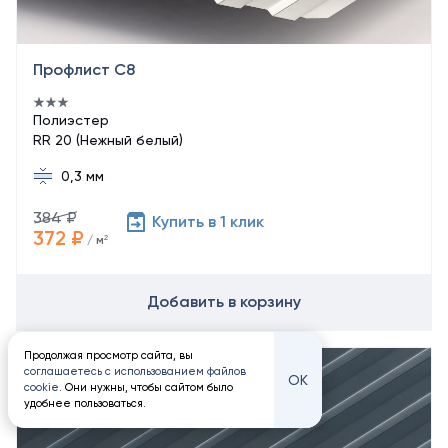
Профлист С8
Полиэстер
RR 20 (Нежный белый)
0,3 мм
384 ₽
Купить в 1 клик
372 ₽
/ м²
Добавить в корзину
Продолжая просмотр сайта, вы
соглашаетесь с использованием файлов
ОК
cookie
. Они нужны, чтобы сайтом было
удобнее пользоваться.