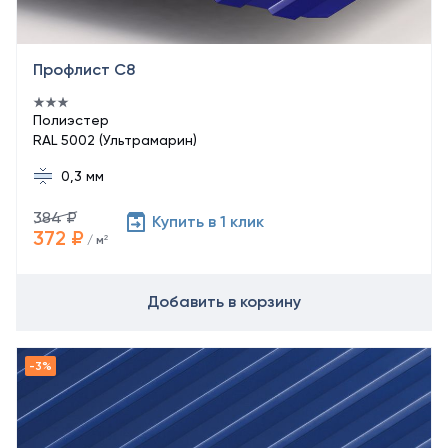
Профлист С8
Полиэстер
RAL 5002 (Ультрамарин)
0,3 мм
384 ₽
Купить в 1 клик
372 ₽
/ м²
Добавить в корзину