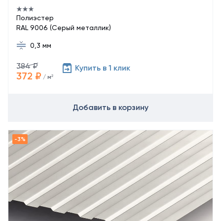
Полиэстер
RAL 9006 (Серый металлик)
0,3 мм
384 ₽
Купить в 1 клик
372 ₽
/ м²
Добавить в корзину