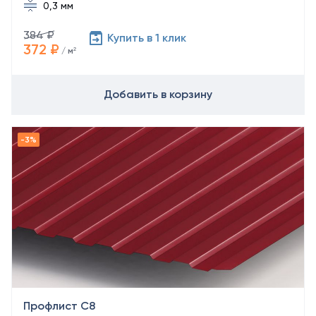
0,3 мм
384 ₽
Купить в 1 клик
372 ₽
/ м²
Добавить в корзину
Профлист С8