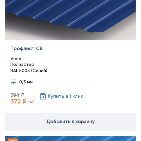
Профлист С8
Полиэстер
RAL 5005 (Синий)
0,3 мм
384 ₽
Купить в 1 клик
372 ₽
/ м²
Добавить в корзину