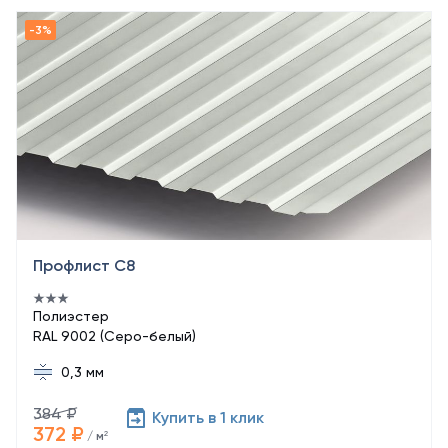
Профлист С8
Полиэстер
RAL 9002 (Серо-белый)
0,3 мм
384 ₽
Купить в 1 клик
372 ₽
/ м²