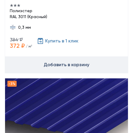
Полиэстер
RAL 3011 (Красный)
0,3 мм
384 ₽
Купить в 1 клик
372 ₽
/ м²
Добавить в корзину