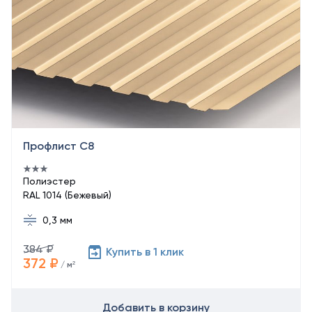
Профлист С8
Полиэстер
RAL 1014 (Бежевый)
0,3 мм
384 ₽
Купить в 1 клик
372 ₽
/ м²
Добавить в корзину