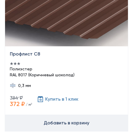
Профлист С8
Полиэстер
RAL 8017 (Коричневый шоколад)
0,3 мм
384 ₽
Купить в 1 клик
372 ₽
/ м²
Добавить в корзину