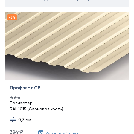
Профлист С8
Полиэстер
RAL 1015 (Слоновая кость)
0,3 мм
384 ₽
Купить в 1 клик