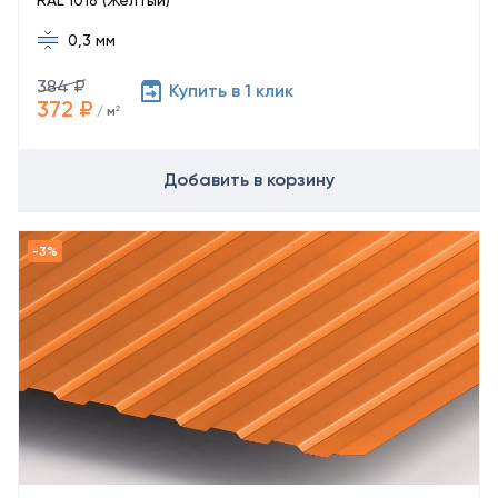
RAL 1018 (Желтый)
0,3 мм
384 ₽
Купить в 1 клик
372 ₽
/ м²
Добавить в корзину