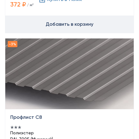
372 ₽
/ м²
Добавить в корзину
Профлист С8
Полиэстер