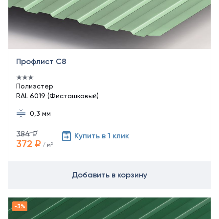
Профлист С8
Полиэстер
RAL 6019 (Фисташковый)
0,3 мм
384 ₽
Купить в 1 клик
372 ₽
/ м²
Добавить в корзину