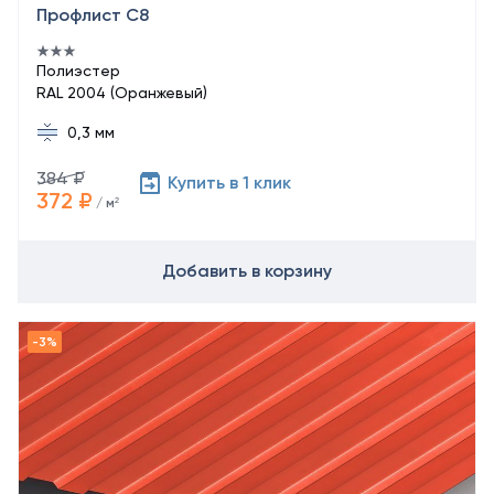
Профлист С8
Полиэстер
RAL 2004 (Оранжевый)
0,3 мм
384 ₽
Купить в 1 клик
372 ₽
/ м²
Добавить в корзину