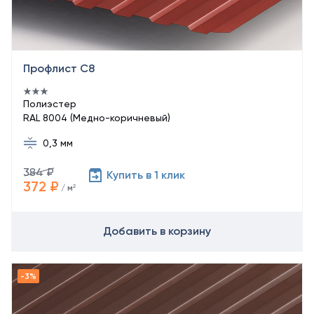
Профлист С8
Полиэстер
RAL 8004 (Медно-коричневый)
0,3 мм
384 ₽
Купить в 1 клик
372 ₽
/ м²
Добавить в корзину