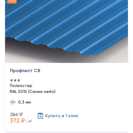
Профлист С8
Полиэстер
RAL 5015 (Синее небо)
0,3 мм
384 ₽
Купить в 1 клик
372 ₽
/ м²