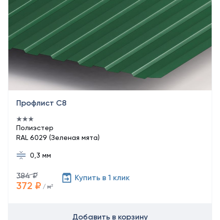
Профлист С8
Полиэстер
RAL 6029 (Зеленая мята)
0,3 мм
384 ₽
Купить в 1 клик
372 ₽
/ м²
Добавить в корзину