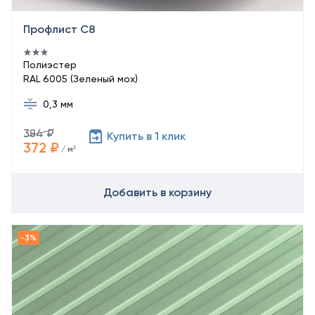
Профлист С8
Полиэстер
RAL 6005 (Зеленый мох)
0,3 мм
384 ₽
Купить в 1 клик
372 ₽
/ м²
Добавить в корзину