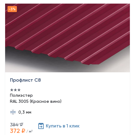
Профлист С8
Полиэстер
RAL 3005 (Красное вино)
0,3 мм
384 ₽
Купить в 1 клик
372 ₽
/ м²