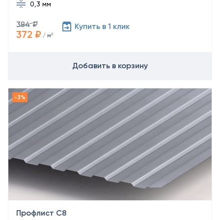
0,3 мм
384 ₽
Купить в 1 клик
372 ₽
/ м²
Добавить в корзину
Профлист С8