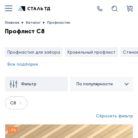
Главная
Каталог
Профнастил
Профлист С8
Профнастил для забора
Кровельный профлист
Стено
Все подборки
Фильтр
По популярности
С8
Сбросить фильтр