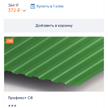
384 ₽
Купить в 1 клик
372 ₽
/ м²
Добавить в корзину
Профлист С8