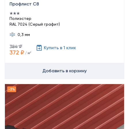
Профлист С8
Полиэстер
RAL 7024 (Серый графит)
0,3 мм
384 ₽
Купить в 1 клик
372 ₽
/ м²
Добавить в корзину