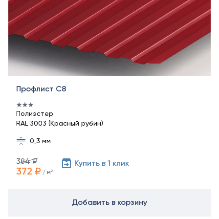
Профлист С8
Полиэстер
RAL 3003 (Красный рубин)
0,3 мм
384 ₽
Купить в 1 клик
372 ₽
/ м²
Добавить в корзину