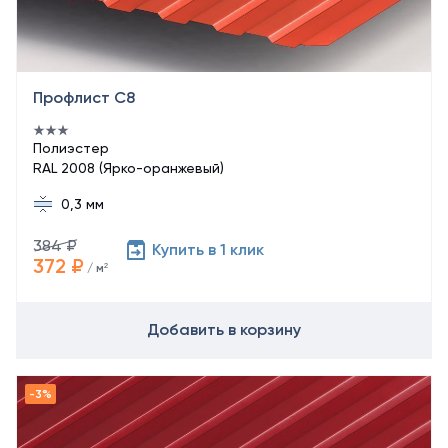
Профлист С8
Полиэстер
RAL 2008 (Ярко-оранжевый)
0,3 мм
384 ₽
Купить в 1 клик
372 ₽
/ м²
Добавить в корзину