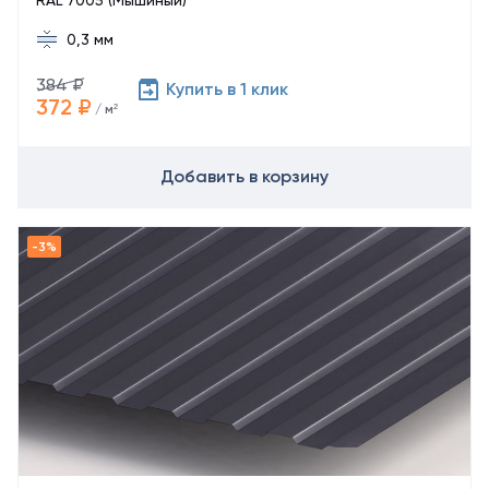
RAL 7005 (Мышиный)
0,3 мм
384 ₽
Купить в 1 клик
372 ₽
/ м²
Добавить в корзину