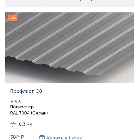
Профлист С8
Полиэстер
RAL 7004 (Серый)
0,3 мм
384 ₽
Купить в 1 клик