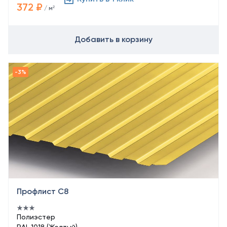
372 ₽
/ м²
Добавить в корзину
Профлист С8
Полиэстер