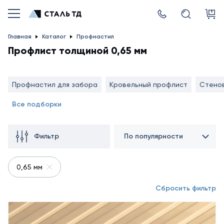
Главная
Каталог
Профнастил
Профлист толщиной 0,65 мм
Профнастил для забора
Кровельный профлист
Стено
Все подборки
Фильтр
По популярности
0,65 мм
Сбросить фильтр