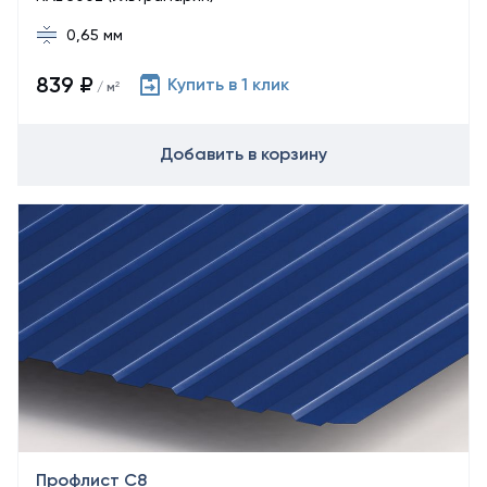
0,65 мм
839 ₽
Купить в 1 клик
/ м²
Добавить в корзину
Профлист С8