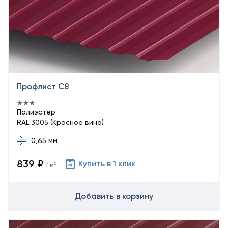
Профлист С8
Полиэстер
RAL 3005 (Красное вино)
0,65 мм
839 ₽
Купить в 1 клик
/ м²
Добавить в корзину