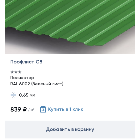
Профлист С8
Полиэстер
RAL 6002 (Зеленый лист)
0,65 мм
839 ₽
Купить в 1 клик
/ м²
Добавить в корзину