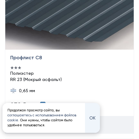
Профлист С8
Полиэстер
RR 23 (Мокрый асфальт)
0,65 мм
839 ₽
Купить в 1 клик
/ м²
Продолжая просмотр сайта, вы
соглашаетесь с использованием файлов
ОК
cookie
. Они нужны, чтобы сайтом было
Добавить в корзину
удобнее пользоваться.