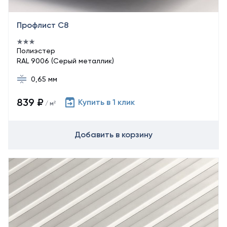
Профлист С8
Полиэстер
RAL 9006 (Серый металлик)
0,65 мм
839 ₽
Купить в 1 клик
/ м²
Добавить в корзину