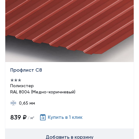
Профлист С8
Полиэстер
RAL 8004 (Медно-коричневый)
0,65 мм
839 ₽
Купить в 1 клик
/ м²
Добавить в корзину