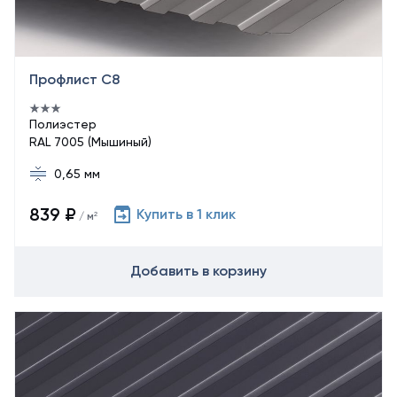
Профлист С8
Полиэстер
RAL 7005 (Мышиный)
0,65 мм
839 ₽
Купить в 1 клик
/ м²
Добавить в корзину