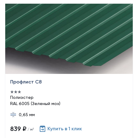
Профлист С8
Полиэстер
RAL 6005 (Зеленый мох)
0,65 мм
839 ₽
Купить в 1 клик
/ м²