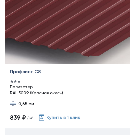
Профлист С8
Полиэстер
RAL 3009 (Красная окись)
0,65 мм
839 ₽
Купить в 1 клик
/ м²