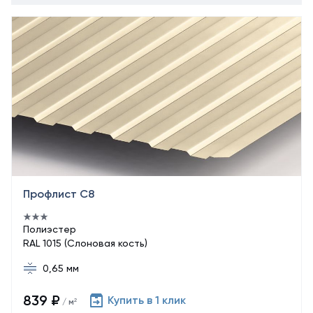
Профлист С8
Полиэстер
RAL 1015 (Слоновая кость)
0,65 мм
839 ₽
Купить в 1 клик
/ м²