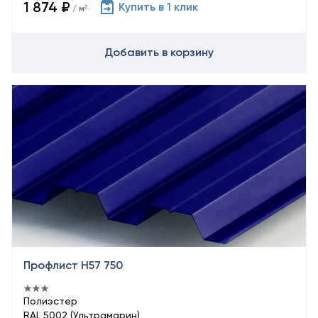
1 874 ₽
Купить в 1 клик
/ м²
Добавить в корзину
Профлист Н57 750
Полиэстер
RAL 5002 (Ультрамарин)