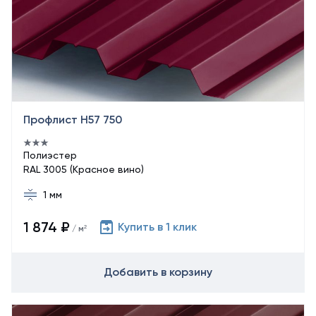
Профлист Н57 750
Полиэстер
RAL 3005 (Красное вино)
1 мм
1 874 ₽
Купить в 1 клик
/ м²
Добавить в корзину