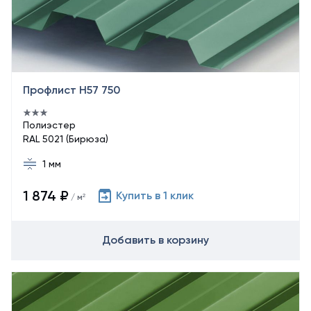
Профлист Н57 750
Полиэстер
RAL 5021 (Бирюза)
1 мм
1 874 ₽
Купить в 1 клик
/ м²
Добавить в корзину