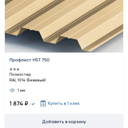
Профлист Н57 750
Полиэстер
RAL 1014 (Бежевый)
1 мм
1 874 ₽
Купить в 1 клик
/ м²
Добавить в корзину