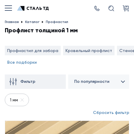
Главная
Каталог
Профнастил
Профлист толщиной 1 мм
Профнастил для забора
Кровельный профлист
Стено
Все подборки
Фильтр
По популярности
1 мм
Сбросить фильтр