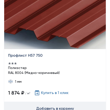
Профлист Н57 750
Полиэстер
RAL 8004 (Медно-коричневый)
1 мм
1 874 ₽
Купить в 1 клик
/ м²
Добавить в корзину