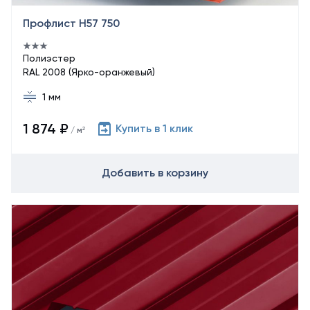
Профлист Н57 750
Полиэстер
RAL 2008 (Ярко-оранжевый)
1 мм
1 874 ₽
Купить в 1 клик
/ м²
Добавить в корзину