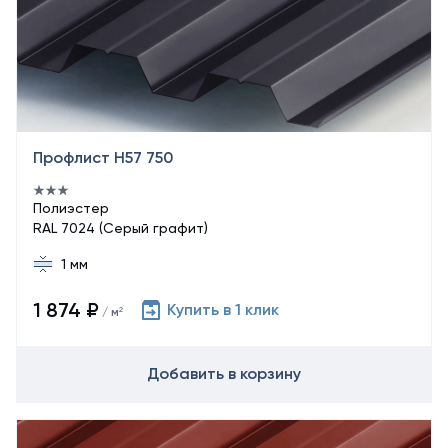
Профлист Н57 750
Полиэстер
RAL 7024 (Серый графит)
1 мм
1 874 ₽
Купить в 1 клик
/ м²
Добавить в корзину