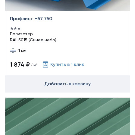
Профлист Н57 750
Полиэстер
RAL 5015 (Синее небо)
1 мм
1 874 ₽
Купить в 1 клик
/ м²
Добавить в корзину