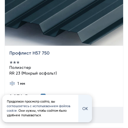
Профлист Н57 750
Полиэстер
RR 23 (Мокрый асфальт)
1 мм
1 874 ₽
Купить в 1 клик
/ м²
Продолжая просмотр сайта, вы
соглашаетесь с использованием файлов
ОК
cookie
. Они нужны, чтобы сайтом было
Добавить в корзину
удобнее пользоваться.