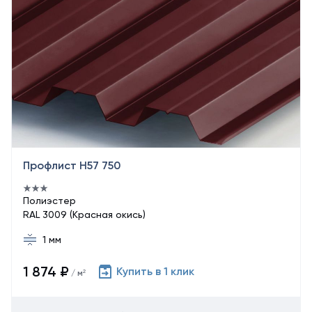
Профлист Н57 750
Полиэстер
RAL 3009 (Красная окись)
1 мм
1 874 ₽
Купить в 1 клик
/ м²