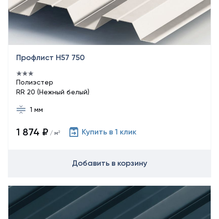
Профлист Н57 750
Полиэстер
RR 20 (Нежный белый)
1 мм
1 874 ₽
Купить в 1 клик
/ м²
Добавить в корзину