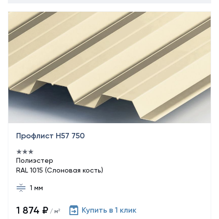
Профлист Н57 750
Полиэстер
RAL 1015 (Слоновая кость)
1 мм
1 874 ₽
Купить в 1 клик
/ м²