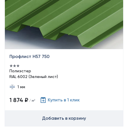
Профлист Н57 750
Полиэстер
RAL 6002 (Зеленый лист)
1 мм
1 874 ₽
Купить в 1 клик
/ м²
Добавить в корзину