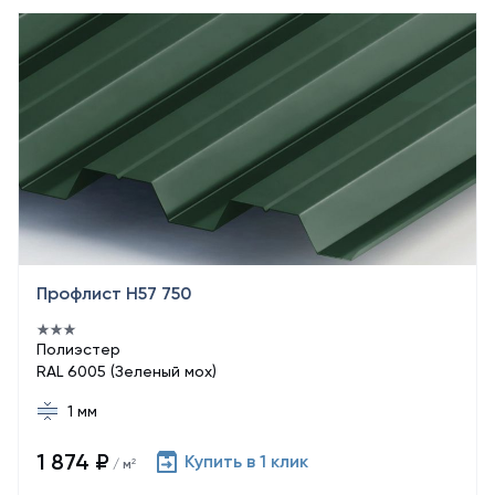
Профлист Н57 750
Полиэстер
RAL 6005 (Зеленый мох)
1 мм
1 874 ₽
Купить в 1 клик
/ м²