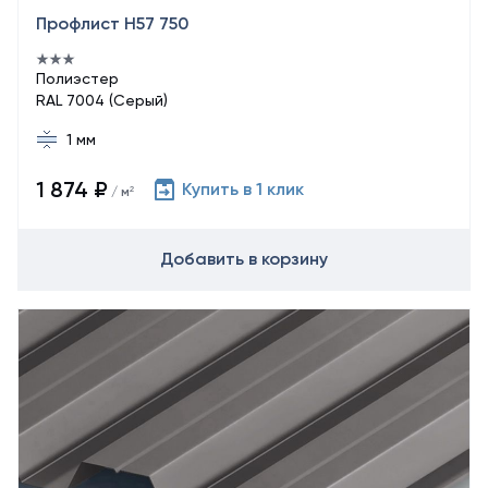
Профлист Н57 750
Полиэстер
RAL 7004 (Серый)
1 мм
1 874 ₽
Купить в 1 клик
/ м²
Добавить в корзину