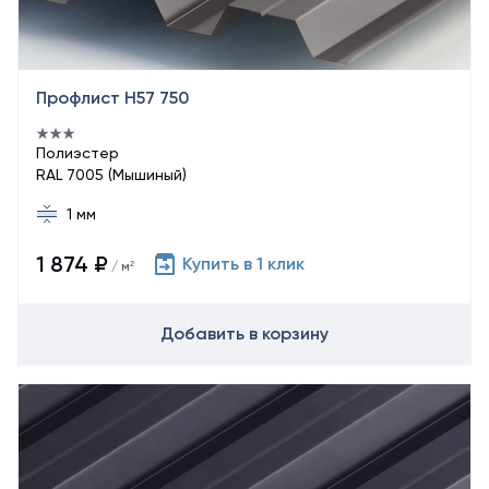
Профлист Н57 750
Полиэстер
RAL 7005 (Мышиный)
1 мм
1 874 ₽
Купить в 1 клик
/ м²
Добавить в корзину