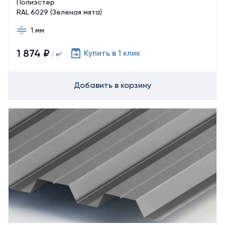
Полиэстер
RAL 6029 (Зеленая мята)
1 мм
1 874 ₽
Купить в 1 клик
/ м²
Добавить в корзину