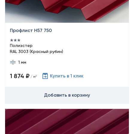
Профлист Н57 750
Полиэстер
RAL 3003 (Красный рубин)
1 мм
1 874 ₽
Купить в 1 клик
/ м²
Добавить в корзину