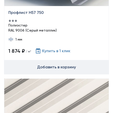
Профлист Н57 750
Полиэстер
RAL 9006 (Серый металлик)
1 мм
1 874 ₽
Купить в 1 клик
/ м²
Добавить в корзину