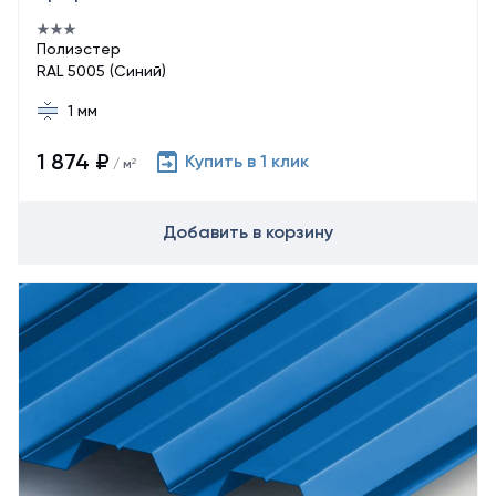
Полиэстер
RAL 5005 (Синий)
1 мм
1 874 ₽
Купить в 1 клик
/ м²
Добавить в корзину