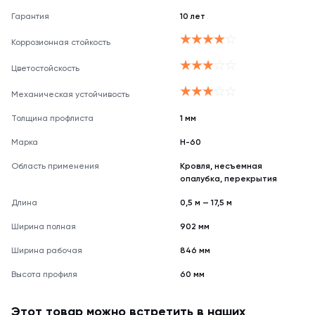
Гарантия
10 лет
Коррозионная стойкость
Цветостойскость
Механическая устойчивость
Толщина профлиста
1 мм
Марка
Н-60
Область применения
Кровля, несъемная
опалубка, перекрытия
Длина
0,5 м — 17,5 м
Ширина полная
902 мм
Ширина рабочая
846 мм
Высота профиля
60 мм
Этот товар можно встретить в наших