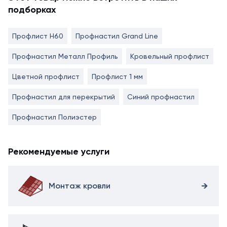
подборках
Профлист Н60
Профнастил Grand Line
Профнастил Металл Профиль
Кровельный профлист
Цветной профлист
Профлист 1 мм
Профнастил для перекрытий
Синий профнастил
Профнастил Полиэстер
Рекомендуемые услуги
Монтаж кровли