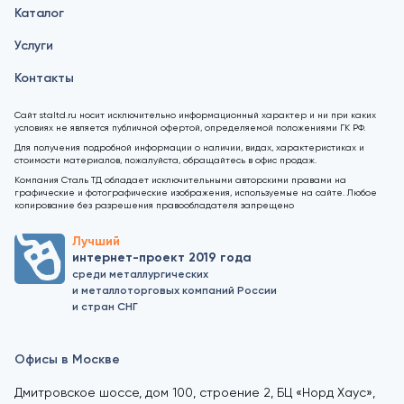
Каталог
Услуги
Контакты
Сайт staltd.ru носит исключительно информационный характер и ни при каких
условиях не является публичной офертой, определяемой положениями ГК РФ.
Для получения подробной информации о наличии, видах, характеристиках и
стоимости материалов, пожалуйста, обращайтесь в офис продаж.
Компания Сталь ТД обладает исключительными авторскими правами на
графические и фотографические изображения, используемые на сайте. Любое
копирование без разрешения правообладателя запрещено
Лучший
интернет-проект 2019 года
среди металлургических
и металлоторговых компаний России
и стран СНГ
Офисы в Москве
Дмитровское шоссе, дом 100, строение 2, БЦ «Норд Хаус»,