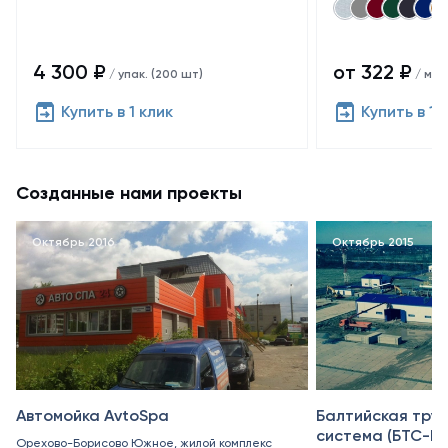
4 300 ₽
от 322 ₽
/ упак. (200 шт)
/ м²
Купить в 1 клик
Купить в 1 
Созданные нами проекты
Октябрь 2016
Октябрь 2015
Автомойка AvtoSpa
Балтийская тру
система (БТС-II)
Орехово-Борисово Южное, жилой комплекс