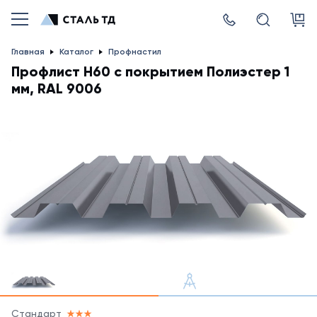
Главная
Каталог
Профнастил
Профлист Н60 с покрытием Полиэстер 1
мм, RAL 9006
Стандарт