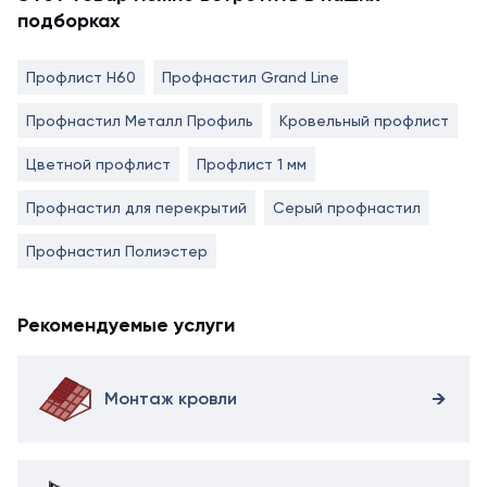
подборках
Профлист Н60
Профнастил Grand Line
Профнастил Металл Профиль
Кровельный профлист
Цветной профлист
Профлист 1 мм
Профнастил для перекрытий
Серый профнастил
Профнастил Полиэстер
Рекомендуемые услуги
Монтаж кровли