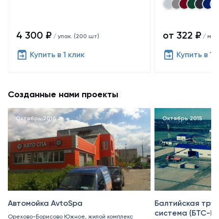
4 300 ₽
от 322 ₽
/ упак. (200 шт)
/ м²
Купить в 1 клик
Купить в 1 
Созданные нами проекты
Октябрь 2016
Октябрь 2015
Автомойка AvtoSpa
Балтийская тру
система (БТС-II)
Орехово-Борисово Южное, жилой комплекс