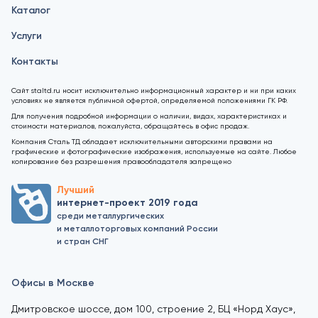
Каталог
Услуги
Контакты
Сайт staltd.ru носит исключительно информационный характер и ни при каких
условиях не является публичной офертой, определяемой положениями ГК РФ.
Для получения подробной информации о наличии, видах, характеристиках и
стоимости материалов, пожалуйста, обращайтесь в офис продаж.
Компания Сталь ТД обладает исключительными авторскими правами на
графические и фотографические изображения, используемые на сайте. Любое
копирование без разрешения правообладателя запрещено
Лучший
интернет-проект 2019 года
среди металлургических
и металлоторговых компаний России
и стран СНГ
Офисы в Москве
Дмитровское шоссе, дом 100, строение 2, БЦ «Норд Хаус»,