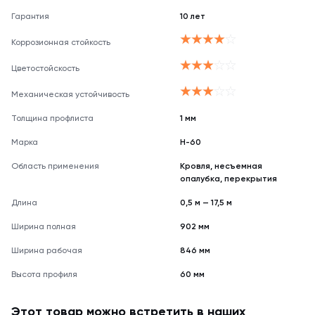
Гарантия
10 лет
Коррозионная стойкость
Цветостойскость
Механическая устойчивость
Толщина профлиста
1 мм
Марка
Н-60
Область применения
Кровля, несъемная
опалубка, перекрытия
Длина
0,5 м — 17,5 м
Ширина полная
902 мм
Ширина рабочая
846 мм
Высота профиля
60 мм
Этот товар можно встретить в наших