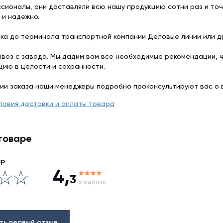
сионалы, они доставляли всю нашу продукцию сотни раз и точ
 и надежно.
ка до терминала транспортной компании Деловые линии или др
воз с завода. Мы дадим вам все необходимые рекомендации, 
цию в целости и сохранности.
ии заказа наши менеджеры подробно проконсультируют вас о 
ловия доставки и оплаты товара
товаре
ар
4,
3
6 оценок
ть первый отзыв