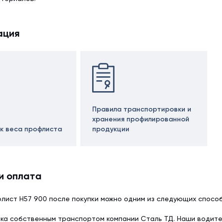
ация
Правила транспортировки и
хранения профилированной
к веса профлиста
продукции
и оплата
лист Н57 900 после покупки можно одним из следующих способ
ка собственным транспортом компании Сталь ТД. Наши водит