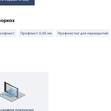
борках
профлист
Профлист 0,65 мм
Профнастил для перекрытий
шковая покраска