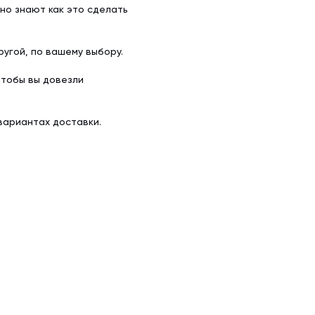
но знают как это сделать
угой, по вашему выбору.
чтобы вы довезли
вариантах доставки.