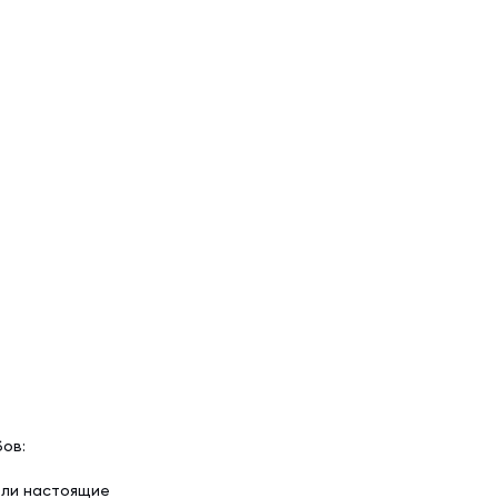
ов:
ели настоящие