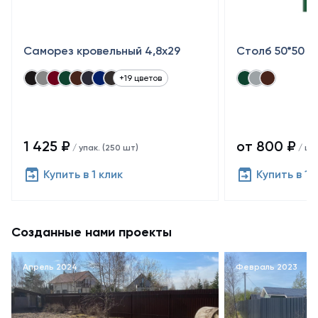
Саморез кровельный 4,8x29
Столб 50*50
+19 цветов
1 425 ₽
от 800 ₽
/ упак. (250 шт)
/ шт
Купить в 1 клик
Купить в 1 
Созданные нами проекты
Апрель 2024
Февраль 2023