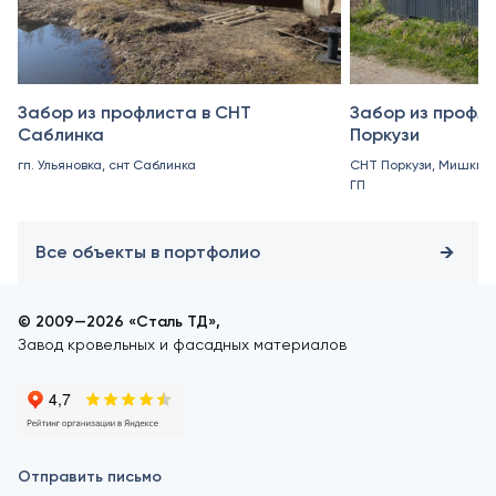
Забор из профлиста в СНТ
Забор из профли
Саблинка
Поркузи
гп. Ульяновка, снт Саблинка
СНТ Поркузи, Мишкин
ГП
Все объекты в портфолио
© 2009—2026 «Сталь ТД»,
Завод кровельных и фасадных материалов
Отправить письмо