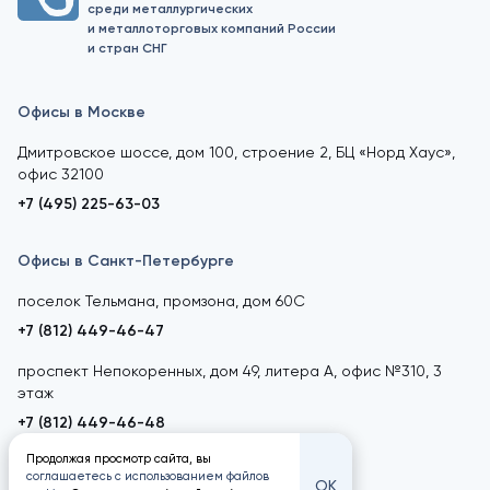
среди металлургических
и металлоторговых компаний России
и стран СНГ
Офисы в Москве
Дмитровское шоссе, дом 100, строение 2, БЦ «Норд Хаус»,
офис 32100
+7 (495) 225-63-03
Офисы в Санкт-Петербурге
поселок Тельмана, промзона, дом 60С
+7 (812) 449-46-47
проспект Непокоренных, дом 49, литера А, офис №310, 3
этаж
+7 (812) 449-46-48
Продолжая просмотр сайта, вы
соглашаетесь с использованием файлов
ОК