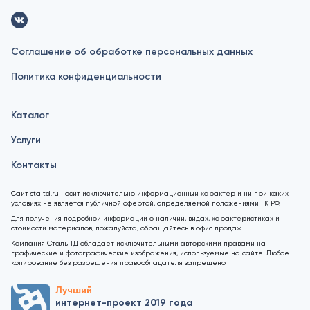
Соглашение об обработке персональных данных
Политика конфиденциальности
Каталог
Услуги
Контакты
Сайт staltd.ru носит исключительно информационный характер и ни при каких
условиях не является публичной офертой, определяемой положениями ГК РФ.
Для получения подробной информации о наличии, видах, характеристиках и
стоимости материалов, пожалуйста, обращайтесь в офис продаж.
Компания Сталь ТД обладает исключительными авторскими правами на
графические и фотографические изображения, используемые на сайте. Любое
копирование без разрешения правообладателя запрещено
Лучший
интернет-проект 2019 года