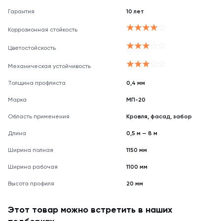
оттенку.
Гарантия
10 лет
Коррозионная стойкость
Цветостойскость
Механическая устойчивость
Толщина профлиста
0,4 мм
Марка
МП-20
Область применения
Кровля, фасад, забор
Длина
0,5 м — 8 м
Ширина полная
1150 мм
Ширина рабочая
1100 мм
Высота профиля
20 мм
Этот товар можно встретить в наших