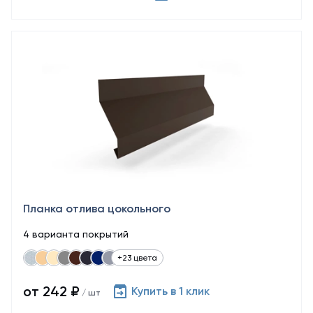
Планка отлива цокольного
4 варианта покрытий
+23 цвета
от 242 ₽
Купить в 1 клик
/ шт