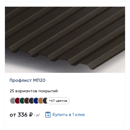
Профлист МП20
25 вариантов покрытий
+67 цветов
от 336 ₽
Купить в 1 клик
/ м²