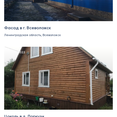
Фасад в г. Всеволожск
Ленинградская область, Всеволожск
Июнь 2022
Цоколь в д. Поркузи