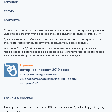
Каталог
Услуги
Контакты
Сайт staltd.ru носит исключительно информационный характер и ни при каких
условиях не является публичной офертой, определяемой положениями ГК РФ.
Для получения подробной информации о наличии, видах, характеристиках и
стоимости материалов, пожалуйста, обращайтесь в офис продаж.
Компания Сталь ТД обладает исключительными авторскими правами на
графические и фотографические изображения, используемые на сайте. Любое
копирование без разрешения правообладателя запрещено
Лучший
интернет-проект 2019 года
среди металлургических
и металлоторговых компаний России
и стран СНГ
Офисы в Москве
Дмитровское шоссе, дом 100, строение 2, БЦ «Норд Хаус»,