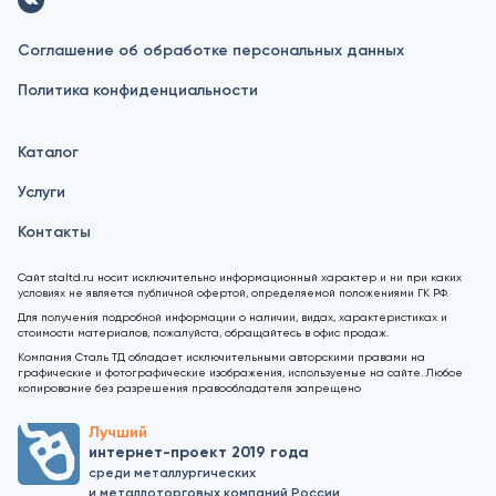
Соглашение об обработке персональных данных
Политика конфиденциальности
Каталог
Услуги
Контакты
Сайт staltd.ru носит исключительно информационный характер и ни при каких
условиях не является публичной офертой, определяемой положениями ГК РФ.
Для получения подробной информации о наличии, видах, характеристиках и
стоимости материалов, пожалуйста, обращайтесь в офис продаж.
Компания Сталь ТД обладает исключительными авторскими правами на
графические и фотографические изображения, используемые на сайте. Любое
копирование без разрешения правообладателя запрещено
Лучший
интернет-проект 2019 года
среди металлургических
и металлоторговых компаний России