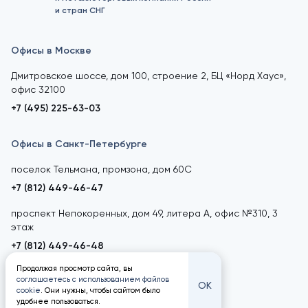
и стран СНГ
Офисы в Москве
Дмитровское шоссе, дом 100, строение 2, БЦ «Норд Хаус»,
офис 32100
+7 (495) 225-63-03
Офисы в Санкт-Петербурге
поселок Тельмана, промзона, дом 60С
+7 (812) 449-46-47
проспект Непокоренных, дом 49, литера А, офис №310, 3
этаж
+7 (812) 449-46-48
Продолжая просмотр сайта, вы
соглашаетесь с использованием файлов
ОК
cookie
. Они нужны, чтобы сайтом было
удобнее пользоваться.