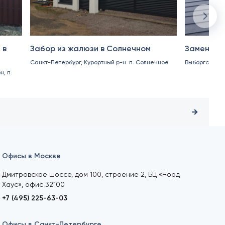
 в
Забор из жалюзи в Солнечном
Замена кр
Санкт-Петербург, Курортный р-н. п. Солнечное
Выборгский р
, п.
Офисы в Москве
Дмитровское шоссе, дом 100, строение 2, БЦ «Норд
Хаус», офис 32100
+7 (495) 225-63-03
Офисы в Санкт-Петербурге