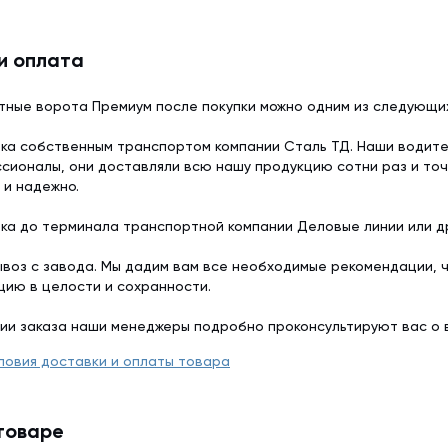
и оплата
тные ворота Премиум после покупки можно одним из следующи
ка собственным транспортом компании Сталь ТД. Наши водит
сионалы, они доставляли всю нашу продукцию сотни раз и точ
 и надежно.
ка до терминала транспортной компании Деловые линии или др
воз с завода. Мы дадим вам все необходимые рекомендации, 
цию в целости и сохранности.
ии заказа наши менеджеры подробно проконсультируют вас о 
ловия доставки и оплаты товара
товаре