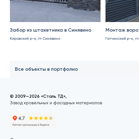
Забор из штакетника в Синявино
Монтаж ворот
Кировский р-н, гп Синявино
Гатчинский р-н, г
Все объекты в портфолио
© 2009—2026 «Сталь ТД»,
Завод кровельных и фасадных материалов