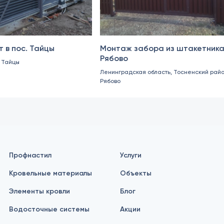
 в пос. Тайцы
Монтаж забора из штакетника
Рябово
п Тайцы
Ленинградская область, Тосненский район
Рябово
Профнастил
Услуги
Кровельные материалы
Объекты
Элементы кровли
Блог
Водосточные системы
Акции