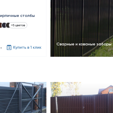
кирпичные столбы
+5 цветов
Сварные и кованые заборы
Купить в 1 клик
шт
Сентябрь 2022