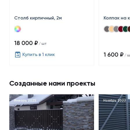
Столб кирпичный, 2м
Колпак на 
18 000 ₽
/ шт
1 600 ₽
Купить в 1 клик
/ 
Созданные нами проекты
Январь 2025
Ноябрь 2022