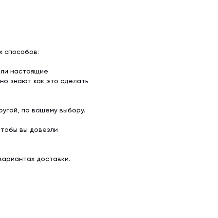
х способов:
ели настоящие
но знают как это сделать
угой, по вашему выбору.
чтобы вы довезли
вариантах доставки.