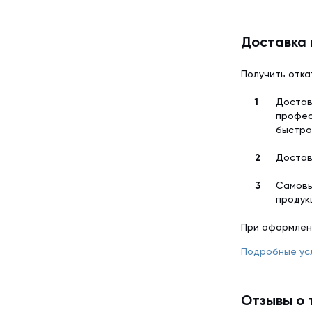
Доставка 
Получить отка
Достав
профес
быстро
Достав
Самовы
продук
При оформлен
Подробные ус
Отзывы о 