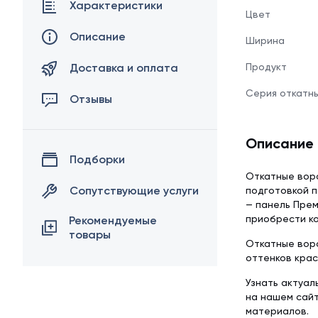
Характеристики
Цвет
Описание
Ширина
Доставка и оплата
Продукт
Серия откатн
Отзывы
Описание
Подборки
Откатные вор
Сопутствующие услуги
подготовкой п
— панель Прем
приобрести ко
Рекомендуемые
товары
Откатные воро
оттенков крас
Узнать актуал
на нашем сай
материалов.