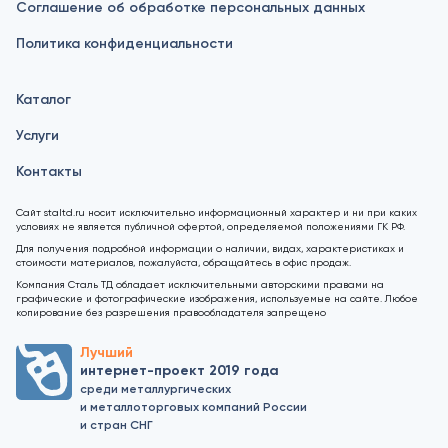
Соглашение об обработке персональных данных
Политика конфиденциальности
Каталог
Услуги
Контакты
Сайт staltd.ru носит исключительно информационный характер и ни при каких
условиях не является публичной офертой, определяемой положениями ГК РФ.
Для получения подробной информации о наличии, видах, характеристиках и
стоимости материалов, пожалуйста, обращайтесь в офис продаж.
Компания Сталь ТД обладает исключительными авторскими правами на
графические и фотографические изображения, используемые на сайте. Любое
копирование без разрешения правообладателя запрещено
Лучший
интернет-проект 2019 года
среди металлургических
и металлоторговых компаний России
и стран СНГ