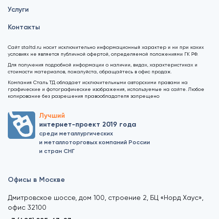
Услуги
Контакты
Сайт staltd.ru носит исключительно информационный характер и ни при каких
условиях не является публичной офертой, определяемой положениями ГК РФ.
Для получения подробной информации о наличии, видах, характеристиках и
стоимости материалов, пожалуйста, обращайтесь в офис продаж.
Компания Сталь ТД обладает исключительными авторскими правами на
графические и фотографические изображения, используемые на сайте. Любое
копирование без разрешения правообладателя запрещено
Лучший
интернет-проект 2019 года
среди металлургических
и металлоторговых компаний России
и стран СНГ
Офисы в Москве
Дмитровское шоссе, дом 100, строение 2, БЦ «Норд Хаус»,
офис 32100