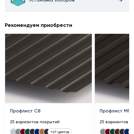
Рекомендуем приобрести
Профлист С8
Профлист МП2
25 вариантов покрытий
25 вариантов п
+67 цветов