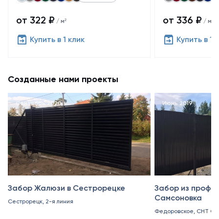
от 322 ₽
от 336 ₽
/ м²
/ м²
Купить в 1 клик
Купить в 1 
Созданные нами проекты
Сентябрь 2020
Июнь 2019
Забор Жалюзи в Сестрорецке
Забор из профн
Самсоновка
Сестрорецк, 2-я линия
Федоровское, СНТ Са