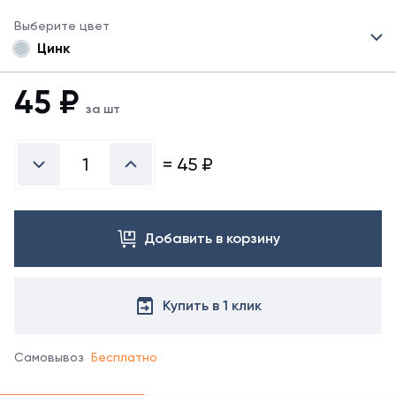
Выберите цвет
Цинк
45
₽
за шт
=
45
₽
Добавить в корзину
Купить в 1 клик
Самовывоз
Бесплатно