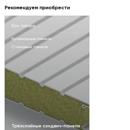
Рекомендуем приобрести
Все товары
Кровельные панели
Стеновые панели
Трёхслойные сэндвич-панели