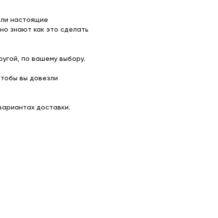
ели настоящие
но знают как это сделать
угой, по вашему выбору.
чтобы вы довезли
вариантах доставки.