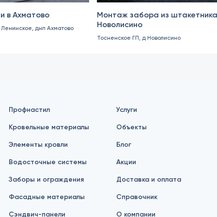
и в Ахматово
Монтаж забора из штакетника
Новолисино
. Ленинское, днп Ахматово
Тосненское ГП, д Новолисино
Профнастил
Услуги
Кровельные материалы
Объекты
Элементы кровли
Блог
Водосточные системы
Акции
Заборы и ограждения
Доставка и оплата
Фасадные материалы
Справочник
Сэндвич-панели
О компании