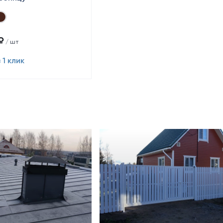
₽
/ шт
 1 клик
Октябрь 2024