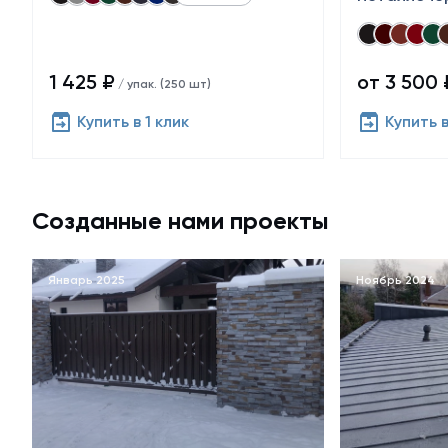
1 425 ₽
от 3 500 
/ упак. (250 шт)
Купить в 1 клик
Купить в
Созданные нами проекты
Январь 2025
Ноябрь 2024