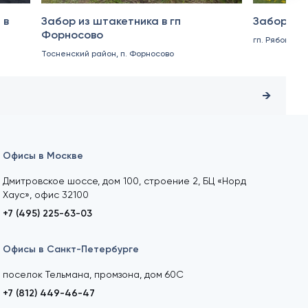
 в
Забор из штакетника в гп
Забор из 
Форносово
гп. Рябово
Тосненский район, п. Форносово
Офисы в Москве
Дмитровское шоссе, дом 100, строение 2, БЦ «Норд
Хаус», офис 32100
+7 (495) 225-63-03
Офисы в Санкт-Петербурге
поселок Тельмана, промзона, дом 60С
+7 (812) 449-46-47