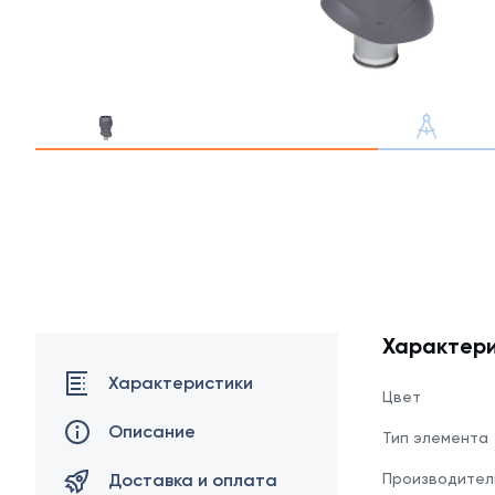
Профлист С21
Профнастил для забор
Кровельный профлист
Стеновой профнастил
Характери
Доборные элементы
Характеристики
Цвет
Крепеж
Описание
Тип элемента
Доставка и оплата
Производител