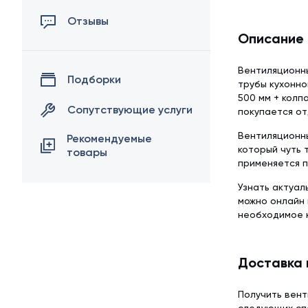
Отзывы
Описание
Вентиляционны
Подборки
трубы кухонно
500 мм + колп
Сопутствующие услуги
покупается от
Вентиляционны
Рекомендуемые
который чуть 
товары
применяется п
Узнать актуал
можно онлайн 
необходимое 
Доставка 
Получить вент