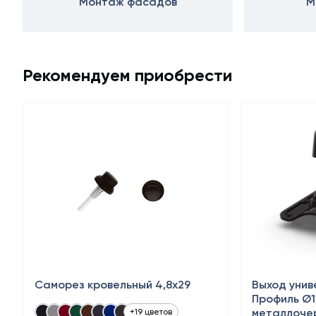
Монтаж фасадов
М
Рекомендуем приобрести
Саморез кровельный 4,8x29
Выход уни
Профиль Ø1
металлоче
+19 цветов