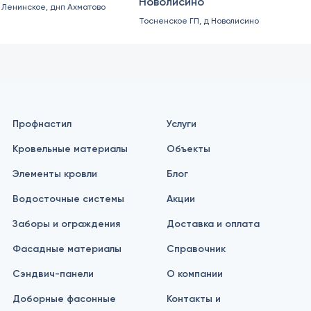
Новолисино
. Ленинское, днп Ахматово
Тосненское ГП, д Новолисино
Профнастил
Услуги
Кровельные материалы
Объекты
Элементы кровли
Блог
Водосточные системы
Акции
Заборы и ограждения
Доставка и оплата
Фасадные материалы
Справочник
Сэндвич-панели
О компании
Доборные фасонные
Контакты и