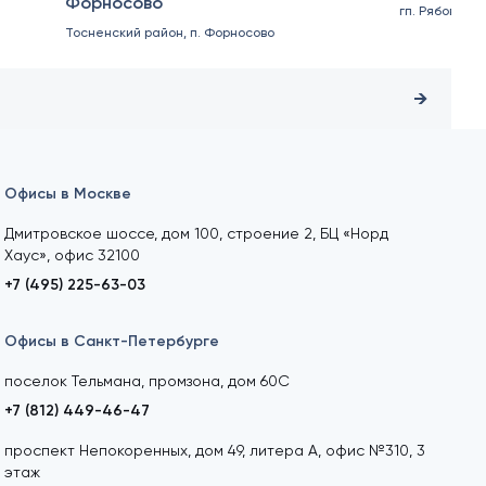
Форносово
гп. Рябово
Тосненский район, п. Форносово
Офисы в Москве
Дмитровское шоссе, дом 100, строение 2, БЦ «Норд
Хаус», офис 32100
+7 (495) 225-63-03
Офисы в Санкт-Петербурге
поселок Тельмана, промзона, дом 60С
+7 (812) 449-46-47
проспект Непокоренных, дом 49, литера А, офис №310, 3
этаж