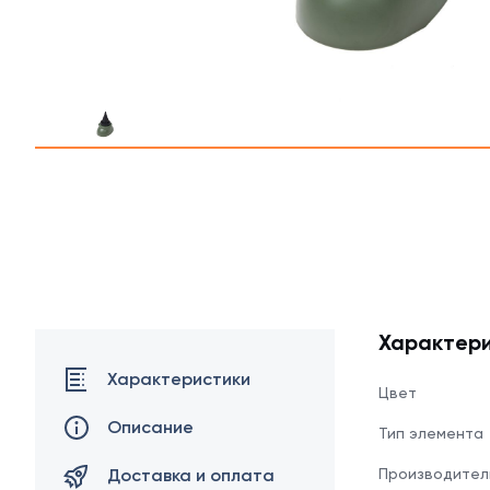
Профлист С21
Профнастил для забор
Кровельный профлист
Стеновой профнастил
Характери
Доборные элементы
Характеристики
Цвет
Крепеж
Описание
Тип элемента
Доставка и оплата
Производител