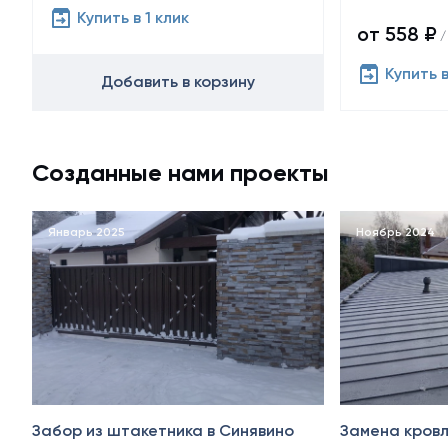
Купить в 1 клик
от 558 ₽
/
Купить в
Добавить в корзину
Созданные нами проекты
Январь 2025
Ноябрь 2024
Забор из штакетника в Синявино
Замена кровл