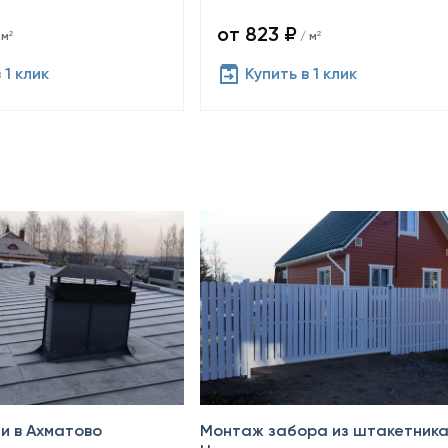
от 823 ₽
 м²
/ м²
 1 клик
Купить в 1 клик
Октябрь 2024
и в Ахматово
Монтаж забора из штакетника