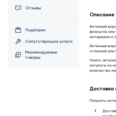
Отзывы
Описание
Антенный воро
Подборки
флагшток или 
материала и з
Сопутствующие услуги
Антенный воро
отличной альт
Рекомендуемые
товары
Узнать актуал
каталоге на 
количество м
Доставка 
Получить анте
Достав