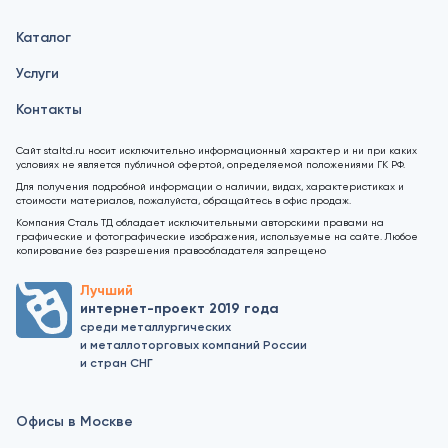
Каталог
Услуги
Контакты
Сайт staltd.ru носит исключительно информационный характер и ни при каких
условиях не является публичной офертой, определяемой положениями ГК РФ.
Для получения подробной информации о наличии, видах, характеристиках и
стоимости материалов, пожалуйста, обращайтесь в офис продаж.
Компания Сталь ТД обладает исключительными авторскими правами на
графические и фотографические изображения, используемые на сайте. Любое
копирование без разрешения правообладателя запрещено
Лучший
интернет-проект 2019 года
среди металлургических
и металлоторговых компаний России
и стран СНГ
Офисы в Москве