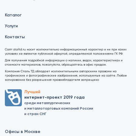
Каталог
Услуги
Контакты
Сайт staltd.ru носит исключительно информационный характер и ни при каких
условиях не является публичной офертой, определяемой положениями ГК РФ.
Для получения подробной информации о наличии, видах, характеристиках и
стоимости материалов, пожалуйста, обращайтесь в офис продаж.
Компания Сталь ТД обладает исключительными авторскими правами на
графические и фотографические изображения, используемые на сайте. Любое
копирование без разрешения правообладателя запрещено
Лучший
интернет-проект 2019 года
среди металлургических
и металлоторговых компаний России
и стран СНГ
Офисы в Москве