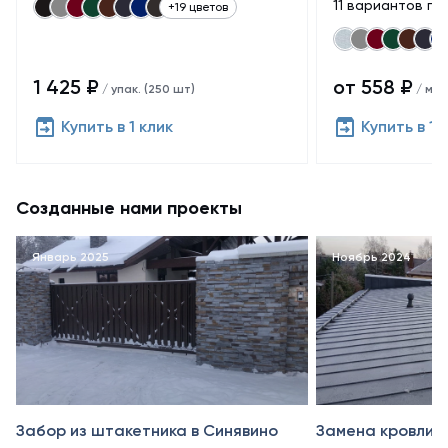
11 вариантов по
+19 цветов
1 425 ₽
от 558 ₽
/ упак. (250 шт)
/ м²
Купить в 1 клик
Купить в 1 
Созданные нами проекты
Январь 2025
Ноябрь 2024
Забор из штакетника в Синявино
Замена кровли в