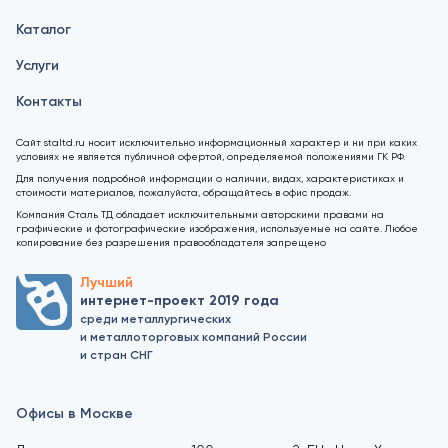
Каталог
Услуги
Контакты
Сайт staltd.ru носит исключительно информационный характер и ни при каких
условиях не является публичной офертой, определяемой положениями ГК РФ.
Для получения подробной информации о наличии, видах, характеристиках и
стоимости материалов, пожалуйста, обращайтесь в офис продаж.
Компания Сталь ТД обладает исключительными авторскими правами на
графические и фотографические изображения, используемые на сайте. Любое
копирование без разрешения правообладателя запрещено
Лучший
интернет-проект 2019 года
среди металлургических
и металлоторговых компаний России
и стран СНГ
Офисы в Москве