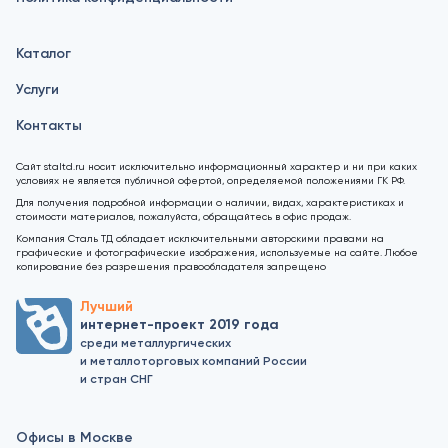
Каталог
Услуги
Контакты
Сайт staltd.ru носит исключительно информационный характер и ни при каких
условиях не является публичной офертой, определяемой положениями ГК РФ.
Для получения подробной информации о наличии, видах, характеристиках и
стоимости материалов, пожалуйста, обращайтесь в офис продаж.
Компания Сталь ТД обладает исключительными авторскими правами на
графические и фотографические изображения, используемые на сайте. Любое
копирование без разрешения правообладателя запрещено
Лучший
интернет-проект 2019 года
среди металлургических
и металлоторговых компаний России
и стран СНГ
Офисы в Москве