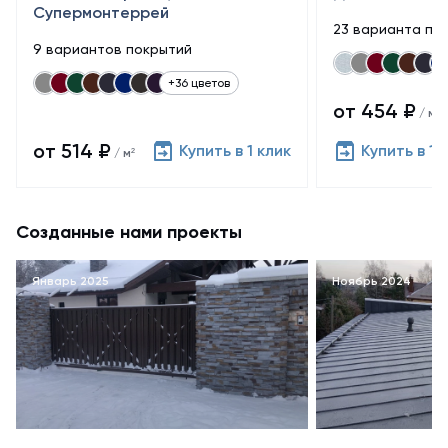
Супермонтеррей
23 варианта по
9 вариантов покрытий
+36 цветов
от 454 ₽
/ м²
от 514 ₽
Купить в 1 клик
Купить в 1 
/ м²
Созданные нами проекты
Январь 2025
Ноябрь 2024