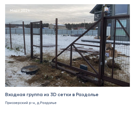
Март 2024
Входная группа из 3D сетки в Раздолье
Приозерский р-н, д.Раздолье