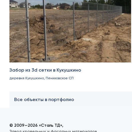
Забор из 3d сетки в Кукушкино
деревня Кукушкино, Пениковское СП
Все объекты в портфолио
© 2009—2026 «Сталь ТД»,
Завод кровельных и фасадных материалов