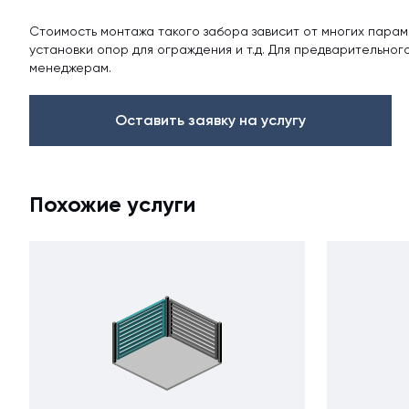
Профлист С21
Стоимость монтажа такого забора зависит от многих пара
установки опор для ограждения и т.д. Для предварительно
менеджерам.
Оставить заявку на услугу
Профнастил для забор
Кровельный профлист
Стеновой профнастил
Похожие услуги
Доборные элементы
Крепеж