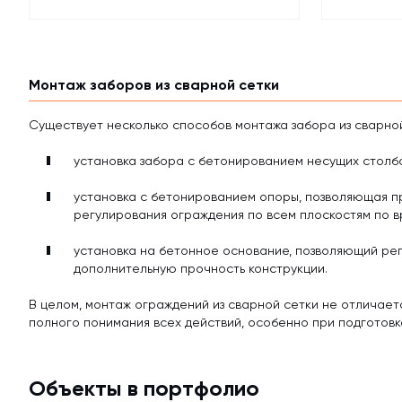
Монтаж заборов из сварной сетки
Существует несколько способов монтажа забора из сварной
установка забора с бетонированием несущих столбо
установка с бетонированием опоры, позволяющая пр
регулирования ограждения по всем плоскостям по в
установка на бетонное основание, позволяющий ре
дополнительную прочность конструкции.
В целом, монтаж ограждений из сварной сетки не отличае
полного понимания всех действий, особенно при подготов
Объекты в портфолио