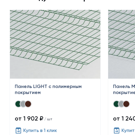
Панель LIGHT с полимерным
Панель M
покрытием
покрыти
от 1 902 ₽
от 1 24
/ шт
Купить в 1 клик
Купить