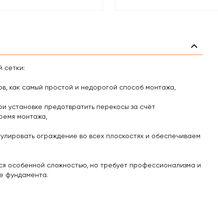
 сетки:
в, как самый простой и недорогой способ монтажа,
и установке предотвратить перекосы за счёт
ремя монтажа,
гулировать ограждение во всех плоскостях и обеспечиваем
тся особенной сложностью, но требует профессионализма и
ке фундамента.