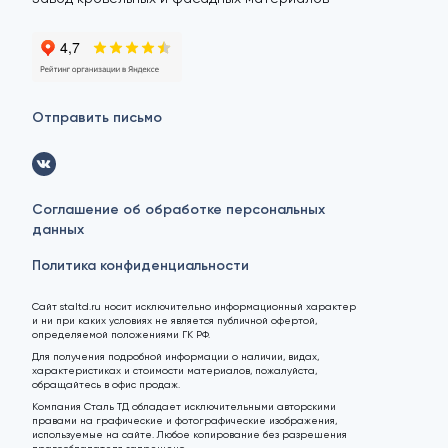
Отправить письмо
Соглашение об обработке персональных
данных
Политика конфиденциальности
Сайт staltd.ru носит исключительно информационный характер
и ни при каких условиях не является публичной офертой,
определяемой положениями ГК РФ.
Для получения подробной информации о наличии, видах,
характеристиках и стоимости материалов, пожалуйста,
обращайтесь в офис продаж.
Компания Сталь ТД обладает исключительными авторскими
правами на графические и фотографические изображения,
используемые на сайте. Любое копирование без разрешения