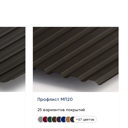
Профлист МП20
25 вариантов покрытий
+67 цветов