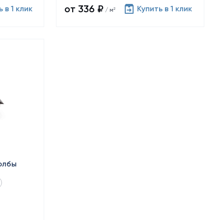
от 336 ₽
 в 1 клик
Купить в 1 клик
/ м²
олбы