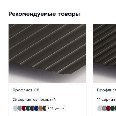
Рекомендуемые товары
Профлист С8
Профлист
25 вариантов покрытий
14 вариан
+67 цветов