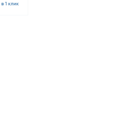
 в 1 клик