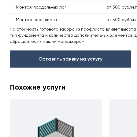
Профлист С21
Монтаж продольных лаг
от 300 руб/м.п
Монтаж профлиста
от 500 руб/м.п
На стоимость готового забора из профлиста влияет высота 
тип фундамента и количество дополнительных элементов. 
обращайтесь к нашим менеджерам.
Профнастил для забор
Кровельный профлист
Оставить заявку на услугу
Стеновой профнастил
Похожие услуги
Доборные элементы
Крепеж