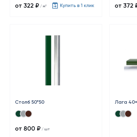
от 322 ₽
от 372 
Купить в 1 клик
/ м²
Столб 50*50
Лага 40
от 800 ₽
/ шт