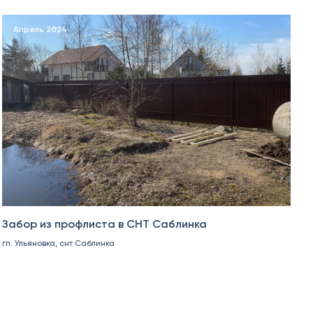
Апрель 2024
Забор из профлиста в СНТ Саблинка
гп. Ульяновка, снт Саблинка