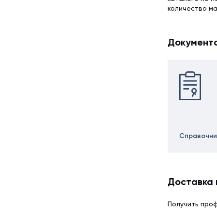
количество м
Документ
Справочни
Доставка 
Получить проф