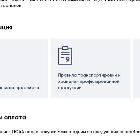
атериалов.
ация
Правила транспортировки и
хранения профилированной
к веса профлиста
продукции
и оплата
лист НС44 после покупки можно одним из следующих способов