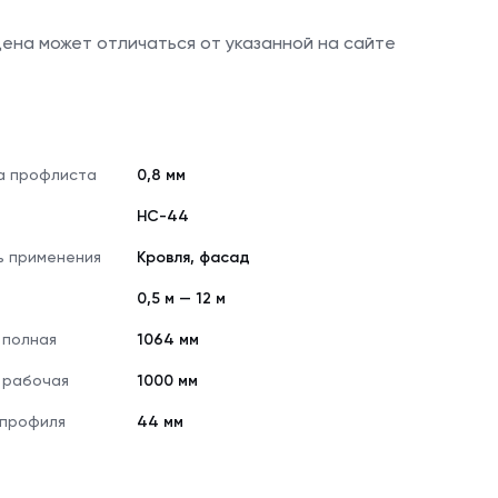
 цена может отличаться от указанной на сайте
а профлиста
0,8 мм
НС-44
ь применения
Кровля, фасад
0,5 м — 12 м
 полная
1064 мм
 рабочая
1000 мм
 профиля
44 мм