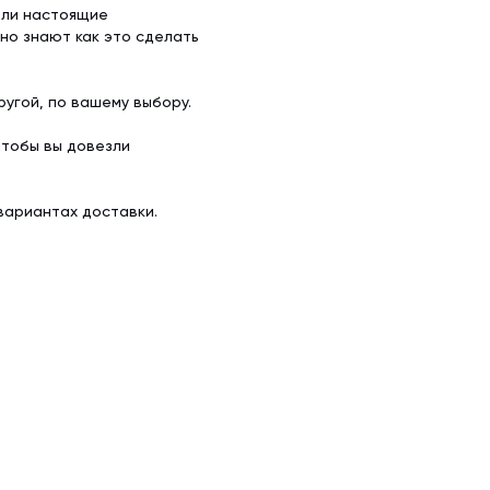
ели настоящие
но знают как это сделать
угой, по вашему выбору.
чтобы вы довезли
вариантах доставки.