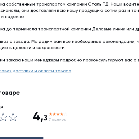
ка собственным транспортом компании Сталь ТД. Наши водит
сионалы, они доставляли всю нашу продукцию сотни раз и точ
 и надежно.
ка до терминала транспортной компании Деловые линии или др
воз с завода. Мы дадим вам все необходимые рекомендации, 
цию в целости и сохранности.
ии заказа наши менеджеры подробно проконсультируют вас о 
ловия доставки и оплаты товара
товаре
ар
4,
3
7 оценок