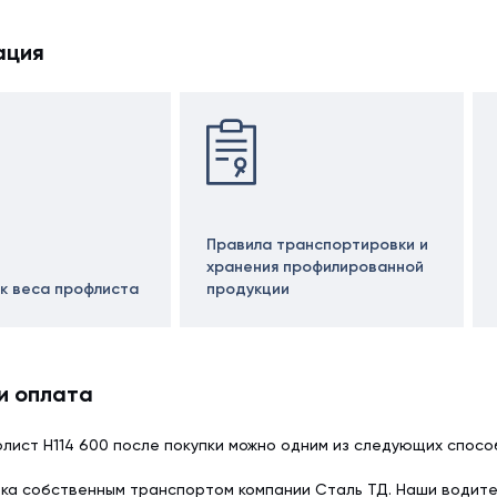
ация
Правила транспортировки и
хранения профилированной
к веса профлиста
продукции
и оплата
лист Н114 600 после покупки можно одним из следующих спосо
ка собственным транспортом компании Сталь ТД. Наши водит