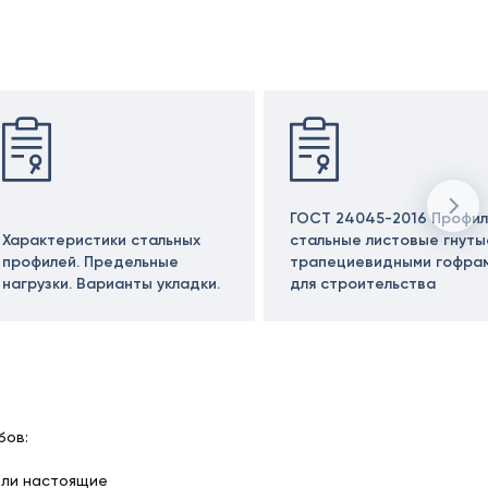
ГОСТ 24045-2016 Профил
Характеристики стальных
стальные листовые гнуты
профилей. Предельные
трапециевидными гофра
нагрузки. Варианты укладки.
для строительства
бов:
ели настоящие