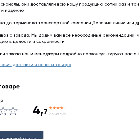
сионалы, они доставляли всю нашу продукцию сотни раз и точ
 и надежно.
ка до терминала транспортной компании Деловые линии или др
воз с завода. Мы дадим вам все необходимые рекомендации, 
цию в целости и сохранности.
ии заказа наши менеджеры подробно проконсультируют вас о 
ловия доставки и оплаты товара
товаре
ар
4,
7
6 оценок
ть первый отзыв