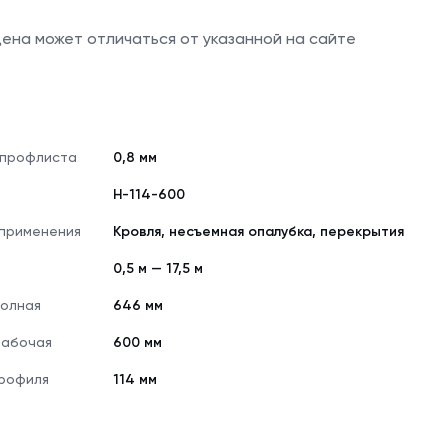
 цена может отличаться от указанной на сайте
 профлиста
0,8 мм
Н-114-600
применения
Кровля, несъемная опалубка, перекрытия
0,5 м — 17,5 м
олная
646 мм
рабочая
600 мм
рофиля
114 мм