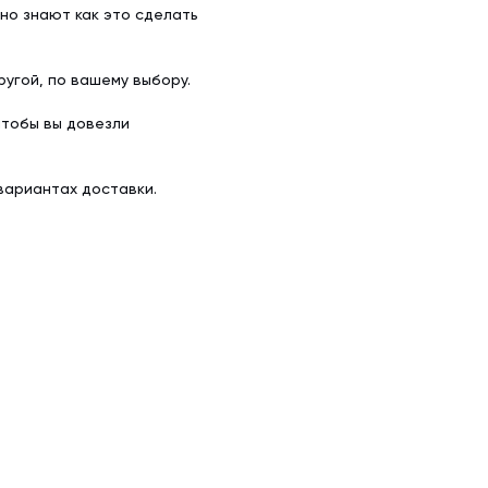
но знают как это сделать
угой, по вашему выбору.
чтобы вы довезли
вариантах доставки.