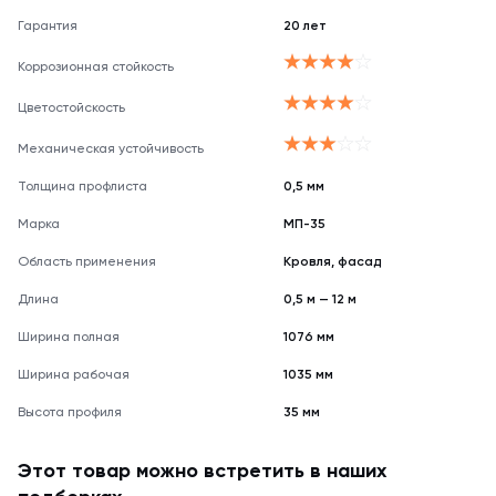
Гарантия
20 лет
Коррозионная стойкость
Цветостойскость
Механическая устойчивость
Толщина профлиста
0,5 мм
Марка
МП-35
Область применения
Кровля, фасад
Длина
0,5 м — 12 м
Ширина полная
1076 мм
Ширина рабочая
1035 мм
Высота профиля
35 мм
Этот товар можно встретить в наших