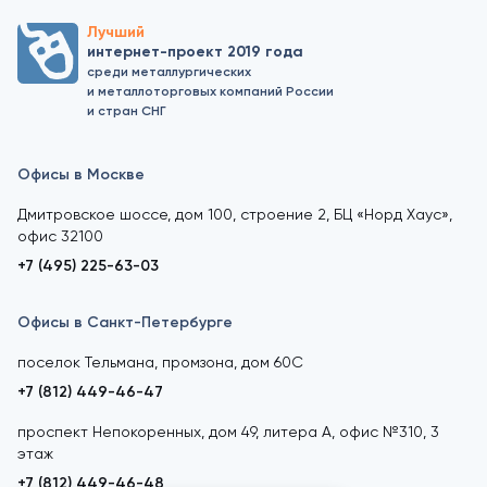
Лучший
интернет-проект 2019 года
среди металлургических
и металлоторговых компаний России
и стран СНГ
Офисы в Москве
Дмитровское шоссе, дом 100, строение 2, БЦ «Норд Хаус»,
офис 32100
+7 (495) 225-63-03
Офисы в Санкт-Петербурге
поселок Тельмана, промзона, дом 60С
+7 (812) 449-46-47
проспект Непокоренных, дом 49, литера А, офис №310, 3
этаж
+7 (812) 449-46-48