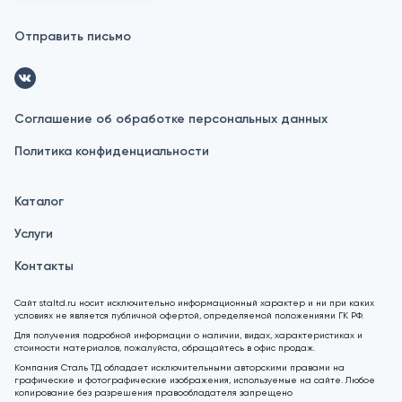
Отправить письмо
Соглашение об обработке персональных данных
Политика конфиденциальности
Каталог
Услуги
Контакты
Сайт staltd.ru носит исключительно информационный характер и ни при каких
условиях не является публичной офертой, определяемой положениями ГК РФ.
Для получения подробной информации о наличии, видах, характеристиках и
стоимости материалов, пожалуйста, обращайтесь в офис продаж.
Компания Сталь ТД обладает исключительными авторскими правами на
графические и фотографические изображения, используемые на сайте. Любое
копирование без разрешения правообладателя запрещено