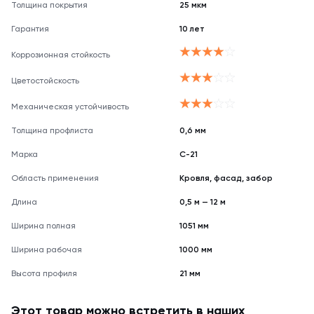
Толщина покрытия
25 мкм
оттенку.
Гарантия
10 лет
Коррозионная стойкость
Цветостойскость
Механическая устойчивость
Толщина профлиста
0,6 мм
Марка
С-21
Область применения
Кровля, фасад, забор
Длина
0,5 м — 12 м
Ширина полная
1051 мм
Ширина рабочая
1000 мм
Высота профиля
21 мм
Этот товар можно встретить в наших