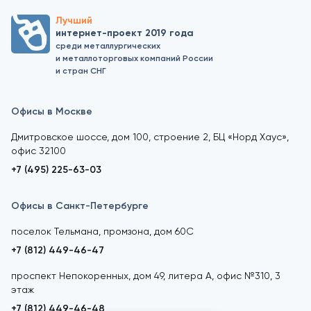
Лучший
интернет-проект 2019 года
среди металлургических
и металлоторговых компаний России
и стран СНГ
Офисы в Москве
Дмитровское шоссе, дом 100, строение 2, БЦ «Норд Хаус»,
офис 32100
+7 (495) 225-63-03
Офисы в Санкт-Петербурге
поселок Тельмана, промзона, дом 60С
+7 (812) 449-46-47
проспект Непокоренных, дом 49, литера А, офис №310, 3
этаж
+7 (812) 449-46-48