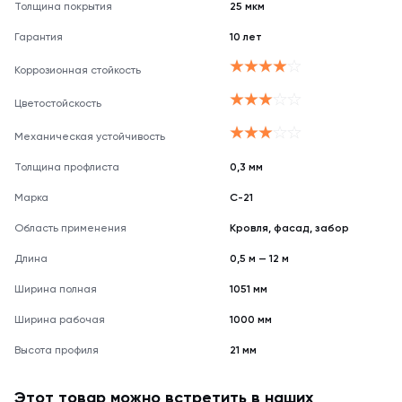
Толщина покрытия
25 мкм
оттенку.
Гарантия
10 лет
Коррозионная стойкость
Цветостойскость
Механическая устойчивость
Толщина профлиста
0,3 мм
Марка
С-21
Область применения
Кровля, фасад, забор
Длина
0,5 м — 12 м
Ширина полная
1051 мм
Ширина рабочая
1000 мм
Высота профиля
21 мм
Этот товар можно встретить в наших