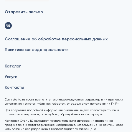
Отправить письмо
Соглашение об обработке персональных данных
Политика конфиденциальности
Каталог
Услуги
Контакты
Сайт staltd.ru носит исключительно информационный характер и ни при каких
условиях не является публичной офертой, определяемой положениями ГК РФ.
Для получения подробной информации о наличии, видах, характеристиках и
стоимости материалов, пожалуйста, обращайтесь в офис продаж.
Компания Сталь ТД обладает исключительными авторскими правами на
графические и фотографические изображения, используемые на сайте. Любое
копирование без разрешения правообладателя запрещено