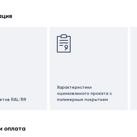
ация
Характеристики
оцинкованного проката с
ветов RAL/RR
полимерным покрытием
и оплата