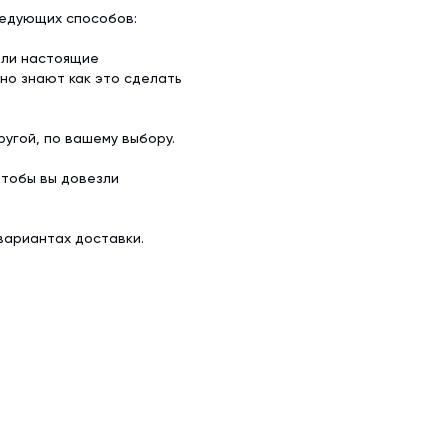
ледующих способов:
ели настоящие
но знают как это сделать
угой, по вашему выбору.
чтобы вы довезли
вариантах доставки.