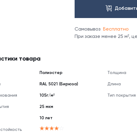
Добавить
Самовывоз
Бесплатно
При заказе менее 25 м², 
стики товара
Полиэстер
Толщина
я
RAL 5021 (Бирюза)
Длина
нкования
105г/м²
Тип покрытия
ытия
25 мкм
10 лет
 стойкость