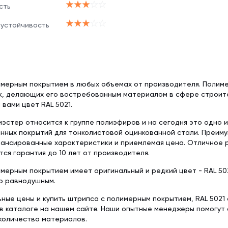
сть
 устойчивость
имерным покрытием в любых объемах от производителя. Полим
к, делающих его востребованным материалом в сфере строите
 вами цвет RAL 5021.
эстер относится к группе полиэфиров и на сегодня это одно 
нных покрытий для тонколистовой оцинкованной стали. Преим
лансированные характеристики и приемлемая цена. Отличное 
ся гарантия до 10 лет от производителя.
мерным покрытием имеет оригинальный и редкий цвет - RAL 502
о равнодушным.
ьные цены и купить штрипса с полимерным покрытием, RAL 5021
в каталоге на нашем сайте. Наши опытные менеджеры помогут
количество материалов.