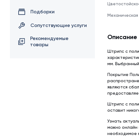
Цветостойско
Подборки
Механическая
Сопутствующие услуги
Описание
Рекомендуемые
товары
Штрипс с пол
характеристи
мм. Выбранный
Покрытие Поли
распростране
являются сба
предоставляет
Штрипс с поли
оставит никог
Узнать актуал
можно онлайн 
необходимое 