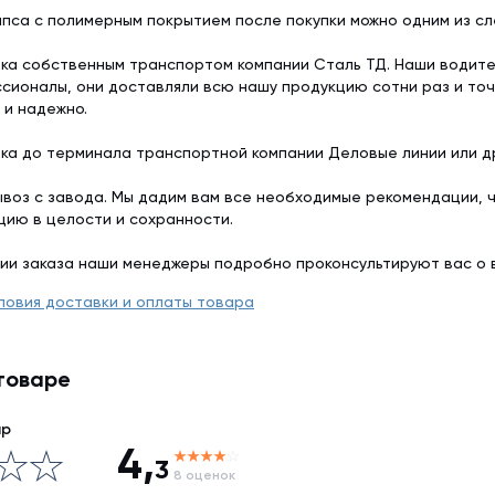
пса с полимерным покрытием после покупки можно одним из с
ка собственным транспортом компании Сталь ТД. Наши водит
сионалы, они доставляли всю нашу продукцию сотни раз и точ
 и надежно.
ка до терминала транспортной компании Деловые линии или др
воз с завода. Мы дадим вам все необходимые рекомендации, 
цию в целости и сохранности.
ии заказа наши менеджеры подробно проконсультируют вас о 
ловия доставки и оплаты товара
товаре
ар
4,
3
8 оценок