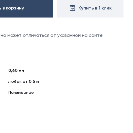
реальному
 в корзину
оттенку.
Купить в 1 клик
цена может отличаться от указанной на сайте
0,60 мм
любая от 0,5 м
Полимерное