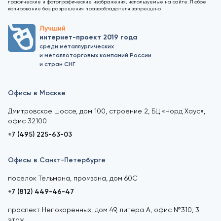
графические и фотографические изображения, используемые на сайте. Любое
копирование без разрешения правообладателя запрещено
Лучший
интернет-проект 2019 года
среди металлургических
и металлоторговых компаний России
и стран СНГ
Офисы в Москве
Дмитровское шоссе, дом 100, строение 2, БЦ «Норд Хаус»,
офис 32100
+7 (495) 225-63-03
Офисы в Санкт-Петербурге
поселок Тельмана, промзона, дом 60С
+7 (812) 449-46-47
проспект Непокоренных, дом 49, литера А, офис №310, 3
этаж