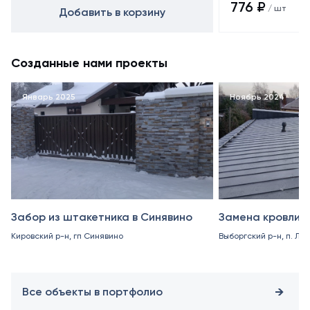
776 ₽
/ шт
Добавить в корзину
Созданные нами проекты
Январь 2025
Ноябрь 2024
Забор из штакетника в Синявино
Замена кровли в
Кировский р-н, гп Синявино
Выборгский р-н, п. Ле
Все объекты в портфолио