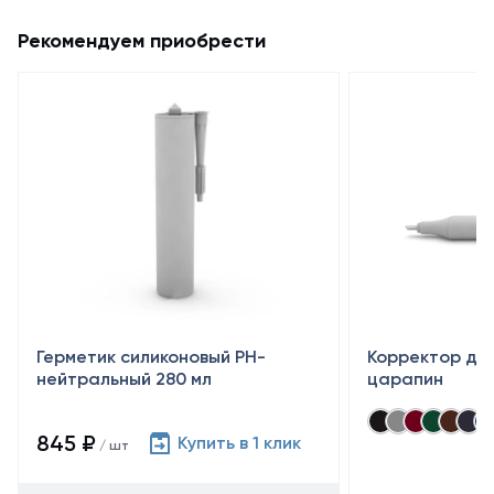
Рекомендуем приобрести
Герметик силиконовый PH-
Корректор дл
нейтральный 280 мл
царапин
845 ₽
Купить в 1 клик
/ шт