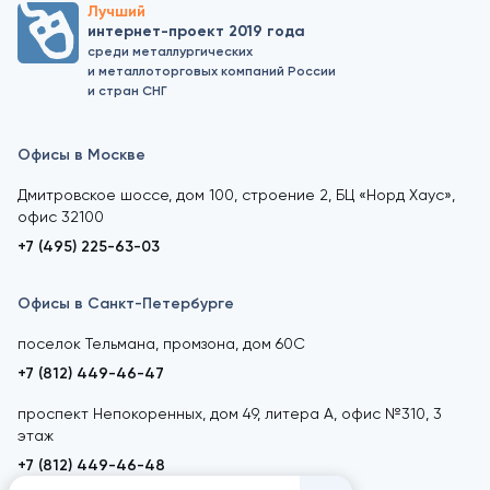
Лучший
интернет-проект 2019 года
среди металлургических
и металлоторговых компаний России
и стран СНГ
Офисы в Москве
Дмитровское шоссе, дом 100, строение 2, БЦ «Норд Хаус»,
офис 32100
+7 (495) 225-63-03
Офисы в Санкт-Петербурге
поселок Тельмана, промзона, дом 60С
+7 (812) 449-46-47
проспект Непокоренных, дом 49, литера А, офис №310, 3
этаж
+7 (812) 449-46-48