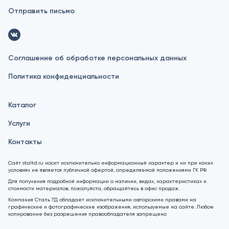
Отправить письмо
Соглашение об обработке персональных данных
Политика конфиденциальности
Каталог
Услуги
Контакты
Сайт staltd.ru носит исключительно информационный характер и ни при каких
условиях не является публичной офертой, определяемой положениями ГК РФ.
Для получения подробной информации о наличии, видах, характеристиках и
стоимости материалов, пожалуйста, обращайтесь в офис продаж.
Компания Сталь ТД обладает исключительными авторскими правами на
графические и фотографические изображения, используемые на сайте. Любое
копирование без разрешения правообладателя запрещено