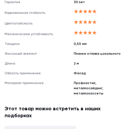
Гарантия
30 лет
Коррозионная стойкость
Цветостойскость
Механическая устойчивость
Толщина
0,50 мм
Фасонный элемент
Планка отлива цокольного
Длина
2 м
Область применения
Фасад
Материал применения
Профнастил,
металлосайдинг,
металлокассеты
Этот товар можно встретить в наших
подборках