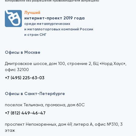
копирование без разрешения правообладателя запрещено
Лучший
интернет-проект 2019 года
среди металлургических
и металлоторговых компаний России
и стран СНГ
Офисы в Москве
Дмитровское шоссе, дом 100, строение 2, БЦ «Норд Хаус»,
офис 32100
+7 (495) 225-63-03
Офисы в Санкт-Петербурге
поселок Тельмана, промзона, дом 60С
+7 (812) 449-46-47
проспект Непокоренных, дом 49, литера А, офис №310, 3
этаж