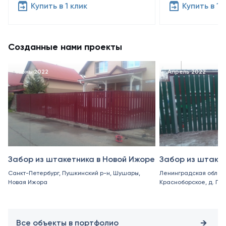
Купить в 1 клик
Купить в 1 
Созданные нами проекты
Июнь 2022
Апрель 2022
Забор из штакетника в Новой Ижоре
Забор из штаке
Санкт-Петербург, Пушкинский р-н, Шушары,
Ленинградская област
Новая Ижора
Красноборское, д. Пор
Все объекты в портфолио