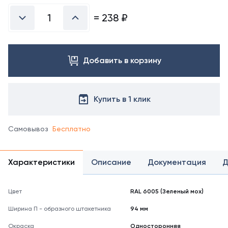
=
238
₽
Добавить в корзину
Купить в 1 клик
Самовывоз
Бесплатно
Характеристики
Описание
Документация
Д
Цвет
RAL 6005 (Зеленый мох)
Ширина П - образного штакетника
94 мм
Окраска
Односторонняя