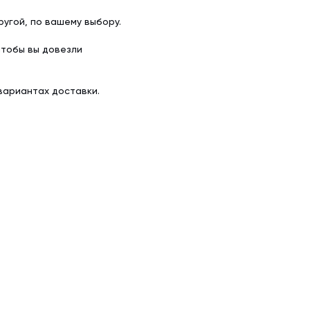
угой, по вашему выбору.
чтобы вы довезли
вариантах доставки.