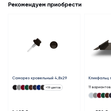
Рекомендуем приобрести
Саморез кровельный 4,8x29
Кликфальц 
11 варианто
+19 цветов