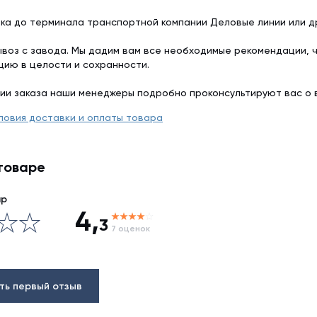
ка до терминала транспортной компании Деловые линии или др
воз с завода. Мы дадим вам все необходимые рекомендации, 
цию в целости и сохранности.
ии заказа наши менеджеры подробно проконсультируют вас о 
ловия доставки и оплаты товара
товаре
ар
4,
3
7 оценок
ть первый отзыв