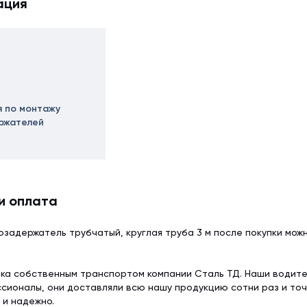
ация
я по монтажу
ржателей
и оплата
озадержатель трубчатый, круглая труба 3 м после покупки мо
ка собственным транспортом компании Сталь ТД. Наши водит
сионалы, они доставляли всю нашу продукцию сотни раз и точ
 и надежно.