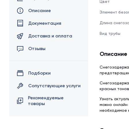
Цвет
Описание
Элемент безо
Документация
Длина снегоз
Вид трубы
Доставка и оплата
Отзывы
Описание
Снегозадержат
Подборки
предотвращени
Снегозадержат
Сопутствующие услуги
красных тонов
Рекомендуемые
Узнать актуал
товары
можно онлайн 
необходимое 