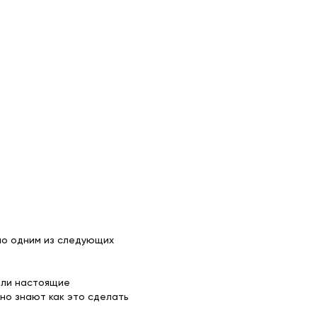
жно одним из следующих
ели настоящие
но знают как это сделать