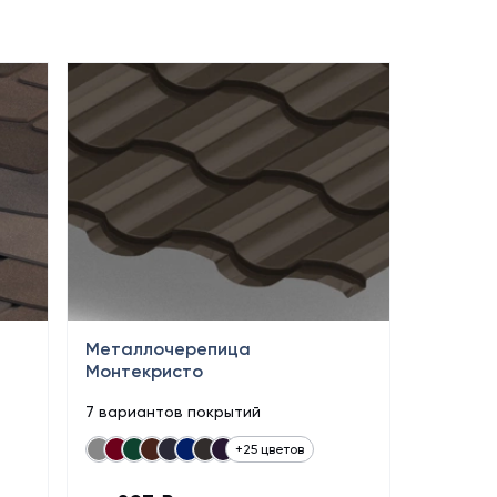
Металлочерепица
Монтекристо
7 вариантов покрытий
+25 цветов