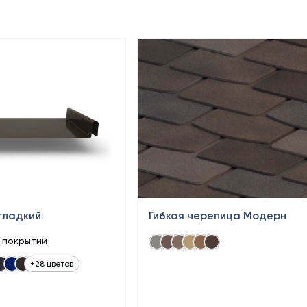
гладкий
Гибкая черепица Модерн
в покрытий
+28 цветов