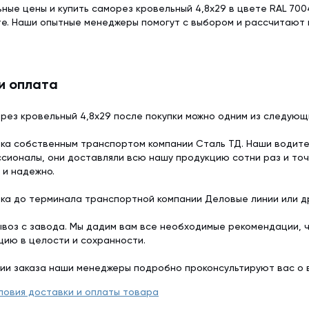
ьные цены и купить саморез кровельный 4,8x29 в цвете RAL 700
те. Наши опытные менеджеры помогут с выбором и рассчитают
и оплата
рез кровельный 4,8x29 после покупки можно одним из следующ
ка собственным транспортом компании Сталь ТД. Наши водит
сионалы, они доставляли всю нашу продукцию сотни раз и точ
 и надежно.
ка до терминала транспортной компании Деловые линии или др
воз с завода. Мы дадим вам все необходимые рекомендации, 
цию в целости и сохранности.
ии заказа наши менеджеры подробно проконсультируют вас о 
ловия доставки и оплаты товара