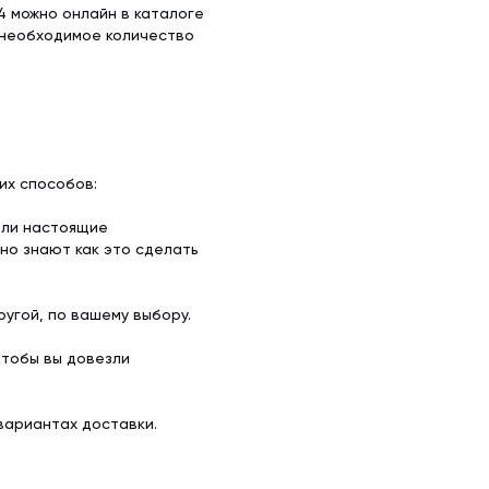
4 можно онлайн в каталоге
 необходимое количество
их способов:
ели настоящие
но знают как это сделать
угой, по вашему выбору.
чтобы вы довезли
вариантах доставки.