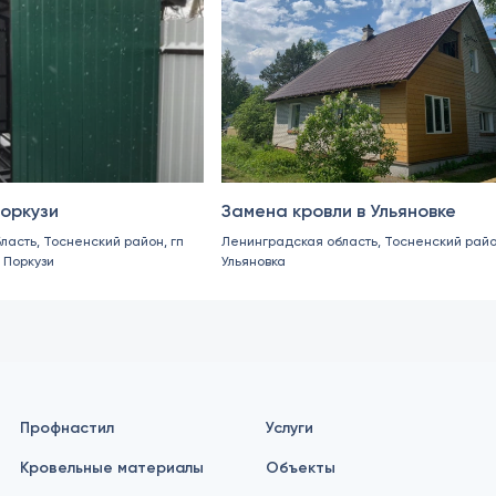
Поркузи
Замена кровли в Ульяновке
ласть, Тосненский район, гп
Ленинградская область, Тосненский райо
 Поркузи
Ульяновка
Профнастил
Услуги
Кровельные материалы
Объекты