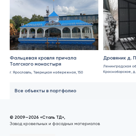
Фальцевая кровля причала
Дровяник д. 
Толгского монастыря
Ленинградская об
Красноборское, д.
г. Ярославль, Тверицкая набережная, 150
Все объекты в портфолио
© 2009—2026 «Сталь ТД»,
Завод кровельных и фасадных материалов