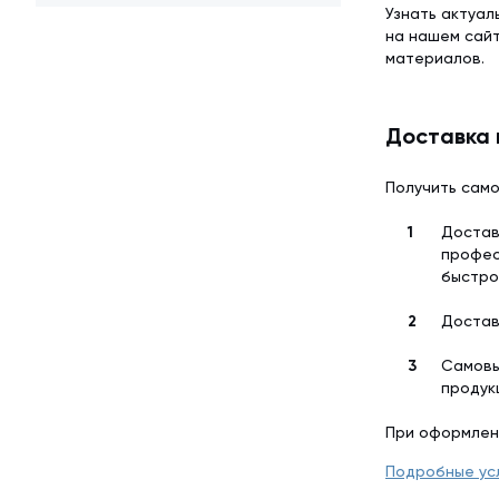
Узнать актуал
на нашем сай
материалов.
Доставка 
Получить само
Достав
профес
быстро
Достав
Самовы
продук
При оформлен
Подробные ус