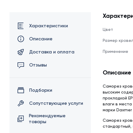
Характери
Характеристики
Цвет
Описание
Размер крове
Доставка и оплата
Применение
Отзывы
Описание
Саморез крове
Подборки
высоким содер
прокладкой E
Сопутствующие услуги
влаги в места
марки Daxmer 
Рекомендуемые
Саморез крове
товары
стандартный, 