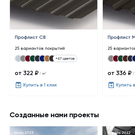
Профлист С8
Профлист 
25 вариантов покрытий
25 варианто
+67 цветов
от 322 ₽
от 336 ₽
/ м²
/
Купить в 1 клик
Купить в
Созданные нами проекты
Июль 2023
Январь 2022