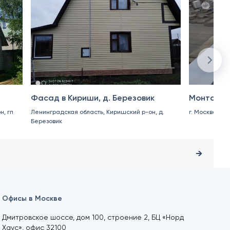
Фасад в Кириши, д. Березовик
Монтаж п
н, гп
Ленинградская область, Киришский р-он, д.
г. Москва, ул
Березовик
Офисы в Москве
Дмитровское шоссе, дом 100, строение 2, БЦ «Норд
Хаус», офис 32100