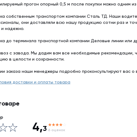
илируемый прогон опорный 0,5 м после покупки можно одним и
ка собственным транспортом компании Сталь ТД. Наши водит
сионалы, они доставляли всю нашу продукцию сотни раз и точ
 и надежно.
ка до терминала транспортной компании Деловые линии или др
воз с завода. Мы дадим вам все необходимые рекомендации, 
цию в целости и сохранности.
ии заказа наши менеджеры подробно проконсультируют вас о 
ловия доставки и оплаты товара
товаре
ар
4,
3
6 оценок