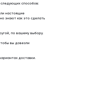
з следующих способов:
ели настоящие
но знают как это сделать
угой, по вашему выбору.
чтобы вы довезли
вариантах доставки.