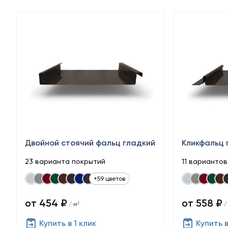
Двойной стоячий фальц гладкий
Кликфальц 
23 варианта покрытий
11 варианто
+59 цветов
от 454 ₽
от 558 ₽
/ м²
/
Купить в 1 клик
Купить в