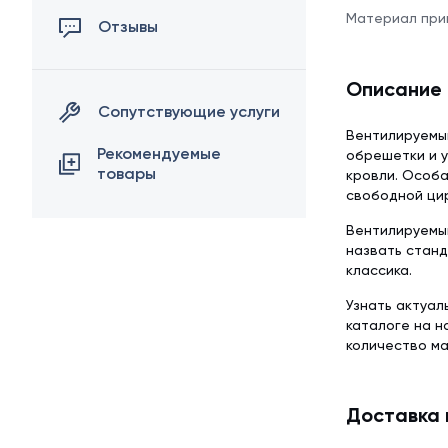
Материал при
Отзывы
Описание
Сопутствующие услуги
Вентилируемы
Рекомендуемые
обрешетки и у
товары
кровли. Особа
свободной цир
Вентилируемый
назвать стан
классика.
Узнать актуал
каталоге на 
количество м
Доставка 