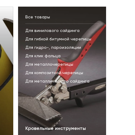
Все товары
Для винилового сайдинга
Для гибкой битумной черепицы
Для гидро-, пароизоляции
Для клик фальца
Для металлочерепицы
Для композитной черепицы
Для металлического сайдинга
Кровельные инструменты