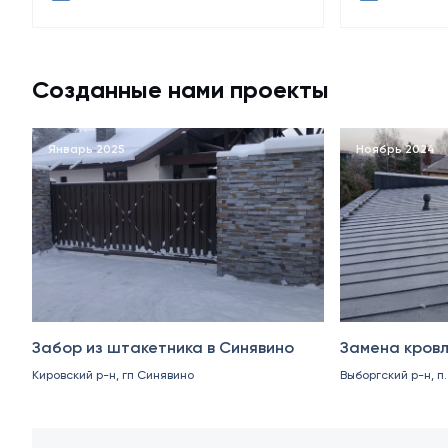
Созданные нами проекты
Январь 2025
Ноябрь 2024
Забор из штакетника в Синявино
Замена кровл
Кировский р-н, гп Синявино
Выборгский р-н, п