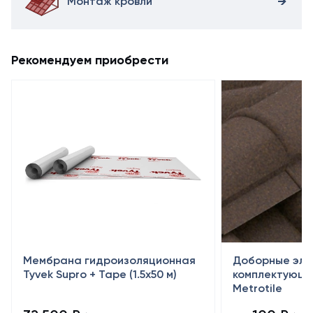
Монтаж кровли
Рекомендуем приобрести
Мембрана гидроизоляционная
Доборные эле
Tyvek Supro + Tape (1.5х50 м)
комплектующи
Metrotile