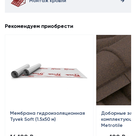
Монтаж кровли
Рекомендуем приобрести
Мембрана гидроизоляционная
Доборные эле
Tyvek Soft (1.5х50 м)
комплектующи
Metrotile