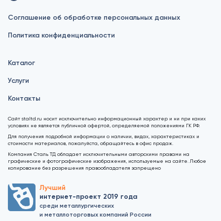
Соглашение об обработке персональных данных
Политика конфиденциальности
Каталог
Услуги
Контакты
Сайт staltd.ru носит исключительно информационный характер и ни при каких
условиях не является публичной офертой, определяемой положениями ГК РФ.
Для получения подробной информации о наличии, видах, характеристиках и
стоимости материалов, пожалуйста, обращайтесь в офис продаж.
Компания Сталь ТД обладает исключительными авторскими правами на
графические и фотографические изображения, используемые на сайте. Любое
копирование без разрешения правообладателя запрещено
Лучший
интернет-проект 2019 года
среди металлургических
и металлоторговых компаний России