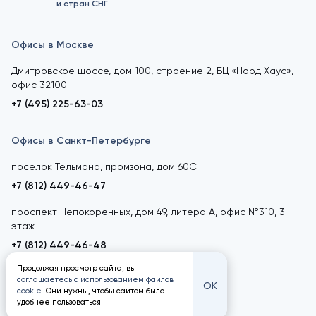
и стран СНГ
Офисы в Москве
Дмитровское шоссе, дом 100, строение 2, БЦ «Норд Хаус»,
офис 32100
+7 (495) 225-63-03
Офисы в Санкт-Петербурге
поселок Тельмана, промзона, дом 60С
+7 (812) 449-46-47
проспект Непокоренных, дом 49, литера А, офис №310, 3
этаж
+7 (812) 449-46-48
Продолжая просмотр сайта, вы
соглашаетесь с использованием файлов
ОК
cookie
. Они нужны, чтобы сайтом было
удобнее пользоваться.