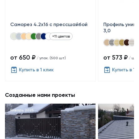
Саморез 4.2х16 с прессшайбой
Профиль униве
3,0
+11 цветов
от 650 ₽
от 573 ₽
/ упак. (500 шт)
/ шт
Купить в 1 клик
Купить в 1 
Созданные нами проекты
Январь 2025
Ноябрь 2024