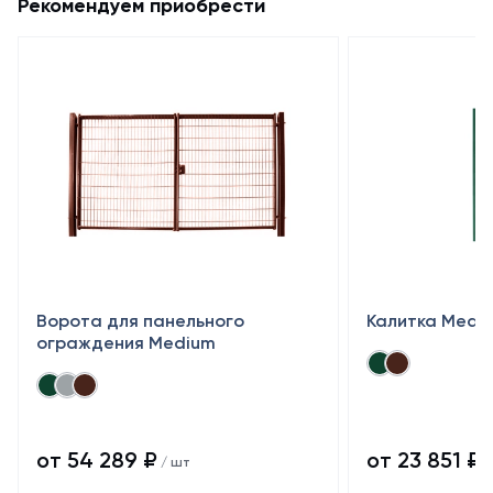
Рекомендуем приобрести
Ворота для панельного
Калитка Medi
ограждения Medium
от 54 289 ₽
от 23 851 ₽
/ шт
/