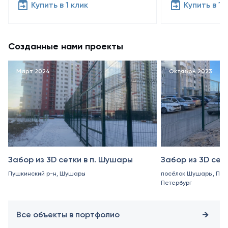
Купить в 1 клик
Купить в 1 
Созданные нами проекты
Март 2024
Октябрь 2023
Забор из 3D сетки в п. Шушары
Забор из 3D сет
Пушкинский р-н, Шушары
посёлок Шушары, Пуш
Петербург
Все объекты в портфолио