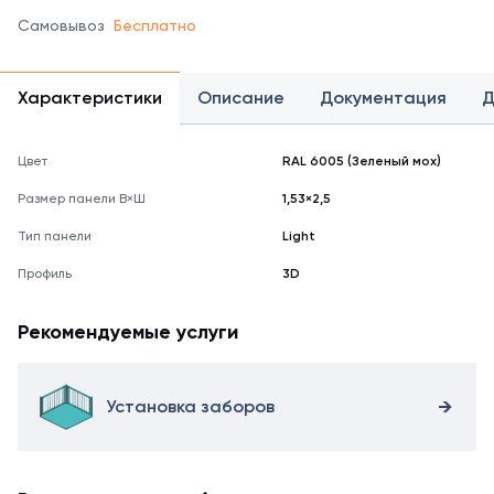
Самовывоз
Бесплатно
Характеристики
Описание
Документация
Д
Цвет
RAL 6005 (Зеленый мох)
Размер панели В×Ш
1,53×2,5
Тип панели
Light
Профиль
3D
Рекомендуемые услуги
Установка заборов