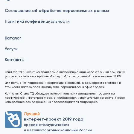
Соглашение об обработке персональных данных
Политика конфиденциальности
Каталог
Услуги
Контакты
Сайт staltd.ru носит исключительно информационный характер и ни при каких
условиях не является публичной офертой, определяемой положениями ГК РФ.
Для получения подробной информации о наличии, видах, характеристиках и
стоимости материалов, пожалуйста, обращайтесь в офис продаж.
Компания Сталь ТД обладает исключительными авторскими правами на
графические и фотографические изображения, используемые на сайте. Любое
копирование без разрешения правообладателя запрещено
Лучший
интернет-проект 2019 года
среди металлургических
и металлоторговых компаний России