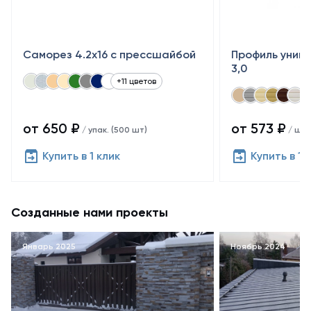
Саморез 4.2х16 с прессшайбой
Профиль униве
3,0
+11 цветов
от 650 ₽
от 573 ₽
/ упак. (500 шт)
/ шт
Купить в 1 клик
Купить в 1 
Созданные нами проекты
Январь 2025
Ноябрь 2024