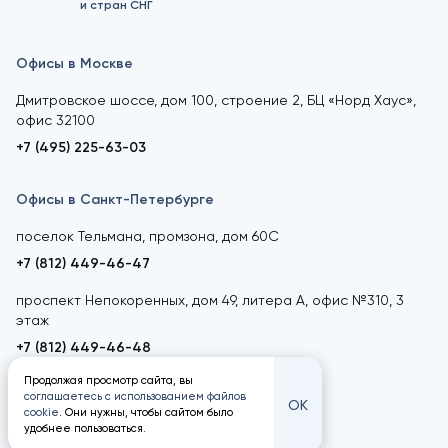
и стран СНГ
Офисы в Москве
Дмитровское шоссе, дом 100, строение 2, БЦ «Норд Хаус»,
офис 32100
+7 (495) 225-63-03
Офисы в Санкт-Петербурге
поселок Тельмана, промзона, дом 60С
+7 (812) 449-46-47
проспект Непокоренных, дом 49, литера А, офис №310, 3
этаж
+7 (812) 449-46-48
Продолжая просмотр сайта, вы
соглашаетесь с использованием файлов
ОК
cookie
. Они нужны, чтобы сайтом было
удобнее пользоваться.