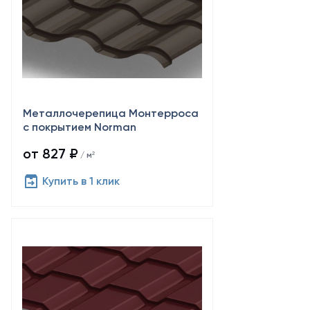
Металлочерепица Монтерроса
с покрытием Norman
от 827 ₽
/ м²
Купить в 1 клик