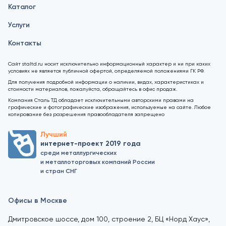
Каталог
Услуги
Контакты
Сайт staltd.ru носит исключительно информационный характер и ни при каких
условиях не является публичной офертой, определяемой положениями ГК РФ.
Для получения подробной информации о наличии, видах, характеристиках и
стоимости материалов, пожалуйста, обращайтесь в офис продаж.
Компания Сталь ТД обладает исключительными авторскими правами на
графические и фотографические изображения, используемые на сайте. Любое
копирование без разрешения правообладателя запрещено
Лучший
интернет-проект 2019 года
среди металлургических
и металлоторговых компаний России
и стран СНГ
Офисы в Москве
Дмитровское шоссе, дом 100, строение 2, БЦ «Норд Хаус»,