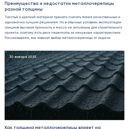
Преимущества и недостатки металлочерепицы
разной толщины
Толстый и крепкий материал принято считать более качественным и
однозначно лучшим решением. Но в обычных условиях эксплуатации
слишком высокая прочность и масса не актуальны для строительного
проекта, поэтому есть риск переплаты за ненужные характеристики.
Рассказываем, как зависит выбор металлочерепицы от задачи.
30 января 2025
Как толщина металлочерепицы влияет на