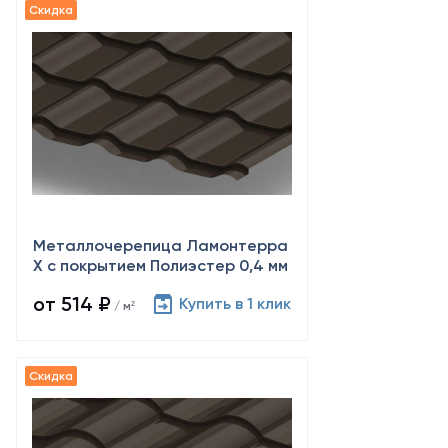
Металлочерепица Ламонтерра
Х с покрытием Полиэстер 0,4 мм
от 514 ₽
Купить в 1 клик
/ м²