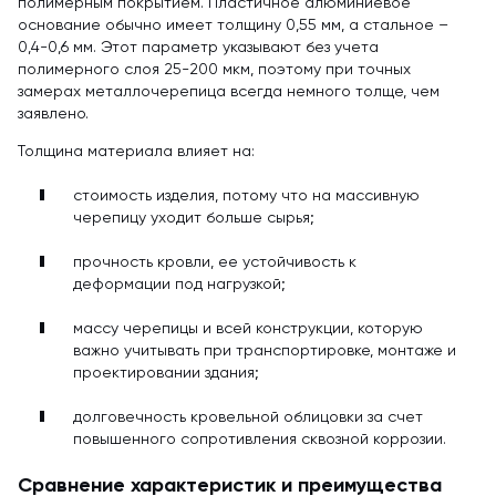
полимерным покрытием. Пластичное алюминиевое
основание обычно имеет толщину 0,55 мм, а стальное –
0,4-0,6 мм. Этот параметр указывают без учета
полимерного слоя 25-200 мкм, поэтому при точных
замерах металлочерепица всегда немного толще, чем
заявлено.
Толщина материала влияет на:
стоимость изделия, потому что на массивную
черепицу уходит больше сырья;
прочность кровли, ее устойчивость к
деформации под нагрузкой;
массу черепицы и всей конструкции, которую
важно учитывать при транспортировке, монтаже и
проектировании здания;
долговечность кровельной облицовки за счет
повышенного сопротивления сквозной коррозии.
Сравнение характеристик и преимущества