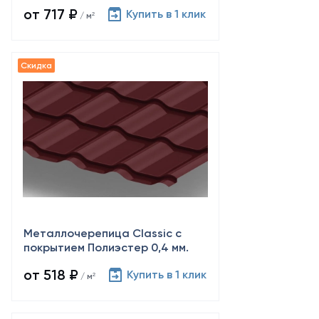
от 717 ₽
Купить в 1 клик
/ м²
Металлочерепица Classic с
покрытием Полиэстер 0,4 мм.
от 518 ₽
Купить в 1 клик
/ м²