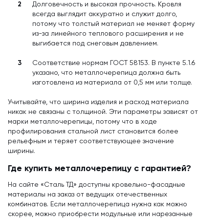
Долговечность и высокая прочность. Кровля
всегда выглядит аккуратно и служит долго,
потому что толстый материал не меняет форму
из-за линейного теплового расширения и не
выгибается под снеговым давлением.
Соответствие нормам ГОСТ 58153. В пункте 5.1.6
указано, что металлочерепица должна быть
изготовлена из материала от 0,5 мм или толще.
Учитывайте, что ширина изделия и расход материала
никак не связаны с толщиной. Эти параметры зависят от
марки металлочерепицы, потому что в ходе
профилирования стальной лист становится более
рельефным и теряет соответствующее значение
ширины.
Где купить металлочерепицу с гарантией?
На сайте «Сталь ТД» доступны кровельно-фасадные
материалы на заказ от ведущих отечественных
комбинатов. Если металлочерепица нужна как можно
скорее, можно приобрести модульные или нарезанные