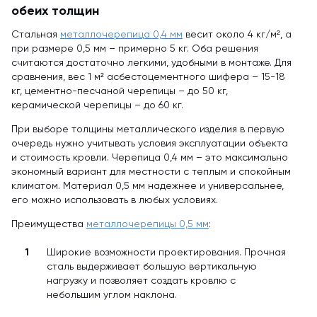
обеих толщин
Стальная
металлочерепица 0,4 мм
весит около 4 кг/м², а
при размере 0,5 мм – примерно 5 кг. Оба решения
считаются достаточно легкими, удобными в монтаже. Для
сравнения, вес 1 м² асбестоцементного шифера – 15-18
кг, цементно-песчаной черепицы – до 50 кг,
керамической черепицы – до 60 кг.
При выборе толщины металлического изделия в первую
очередь нужно учитывать условия эксплуатации объекта
и стоимость кровли. Черепица 0,4 мм – это максимально
экономный вариант для местности с теплым и спокойным
климатом. Материал 0,5 мм надежнее и универсальнее,
его можно использовать в любых условиях.
Преимущества
металлочерепицы 0,5 мм
:
Широкие возможности проектирования. Прочная
сталь выдерживает большую вертикальную
нагрузку и позволяет создать кровлю с
небольшим углом наклона.