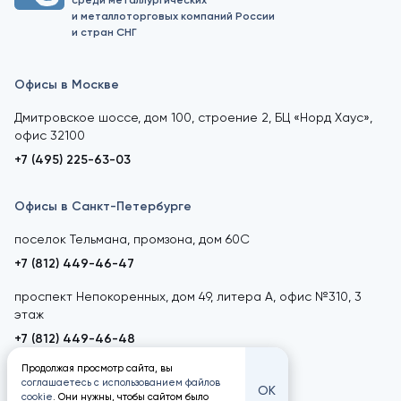
среди металлургических
и металлоторговых компаний России
и стран СНГ
Офисы в Москве
Дмитровское шоссе, дом 100, строение 2, БЦ «Норд Хаус»,
офис 32100
+7 (495) 225-63-03
Офисы в Санкт-Петербурге
поселок Тельмана, промзона, дом 60С
+7 (812) 449-46-47
проспект Непокоренных, дом 49, литера А, офис №310, 3
этаж
+7 (812) 449-46-48
Продолжая просмотр сайта, вы
соглашаетесь с использованием файлов
ОК
cookie
. Они нужны, чтобы сайтом было