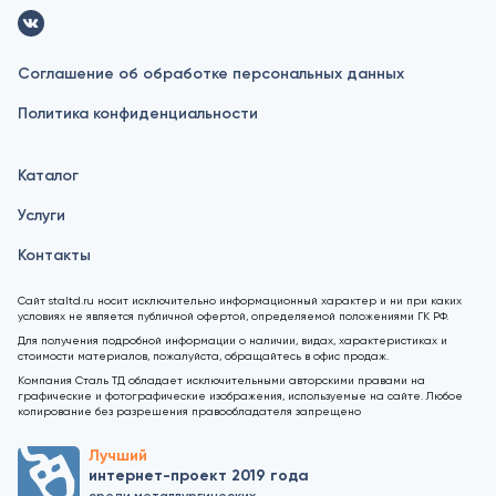
Соглашение об обработке персональных данных
Политика конфиденциальности
Каталог
Услуги
Контакты
Сайт staltd.ru носит исключительно информационный характер и ни при каких
условиях не является публичной офертой, определяемой положениями ГК РФ.
Для получения подробной информации о наличии, видах, характеристиках и
стоимости материалов, пожалуйста, обращайтесь в офис продаж.
Компания Сталь ТД обладает исключительными авторскими правами на
графические и фотографические изображения, используемые на сайте. Любое
копирование без разрешения правообладателя запрещено
Лучший
интернет-проект 2019 года