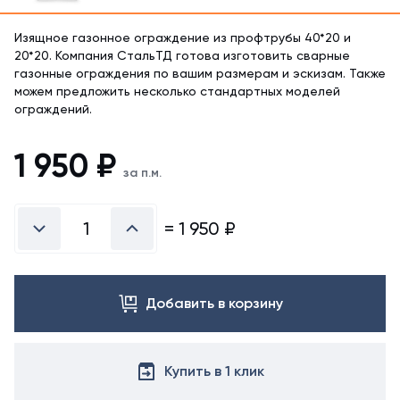
Изящное газонное ограждение из профтрубы 40*20 и
20*20. Компания СтальТД готова изготовить сварные
газонные ограждения по вашим размерам и эскизам. Также
можем предложить несколько стандартных моделей
ограждений.
1 950
₽
за п.м.
=
1 950
₽
Добавить в корзину
Купить в 1 клик