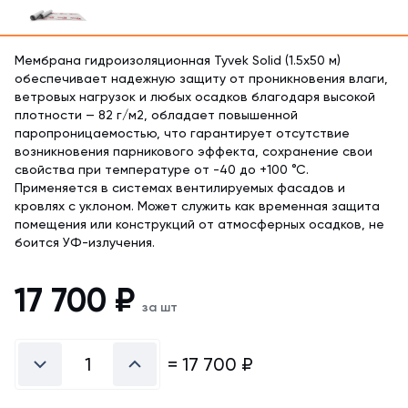
Мембрана гидроизоляционная Tyvek Solid (1.5х50 м)
обеспечивает надежную защиту от проникновения влаги,
ветровых нагрузок и любых осадков благодаря высокой
плотности — 82 г/м2, обладает повышенной
паропроницаемостью, что гарантирует отсутствие
возникновения парникового эффекта, сохранение свои
свойства при температуре от -40 до +100 °С.
Применяется в системах вентилируемых фасадов и
кровлях с уклоном. Может служить как временная защита
помещения или конструкций от атмосферных осадков, не
боится УФ-излучения.
17 700
₽
за шт
=
17 700
₽