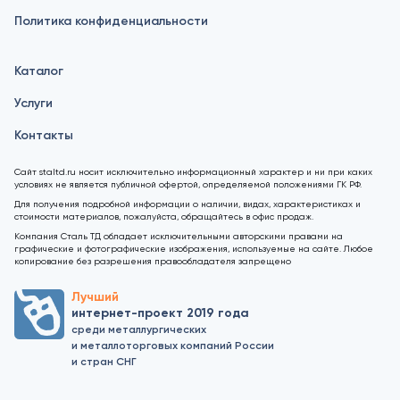
Политика конфиденциальности
Каталог
Услуги
Контакты
Сайт staltd.ru носит исключительно информационный характер и ни при каких
условиях не является публичной офертой, определяемой положениями ГК РФ.
Для получения подробной информации о наличии, видах, характеристиках и
стоимости материалов, пожалуйста, обращайтесь в офис продаж.
Компания Сталь ТД обладает исключительными авторскими правами на
графические и фотографические изображения, используемые на сайте. Любое
копирование без разрешения правообладателя запрещено
Лучший
интернет-проект 2019 года
среди металлургических
и металлоторговых компаний России
и стран СНГ