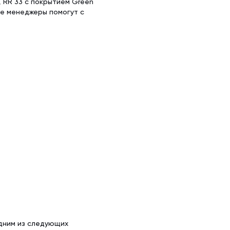
, RR 33 с покрытием Green
ые менеджеры помогут с
одним из следующих