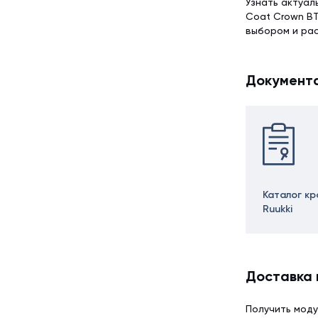
Узнать актуал
Coat Crown BT
выбором и ра
Документ
Каталог кр
Ruukki
Доставка 
Получить моду