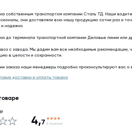
ка собственным транспортом компании Сталь ТД. Наши водит
сионалы, они доставляли всю нашу продукцию сотни раз и точ
 и надежно.
ка до терминала транспортной компании Деловые линии или др
воз с завода. Мы дадим вам все необходимые рекомендации, 
цию в целости и сохранности.
ии заказа наши менеджеры подробно проконсультируют вас о 
ловия доставки и оплаты товара
товаре
ар
4,
7
6 оценок