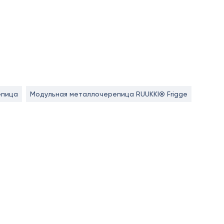
епица
Модульная металлочерепица RUUKKI® Frigge