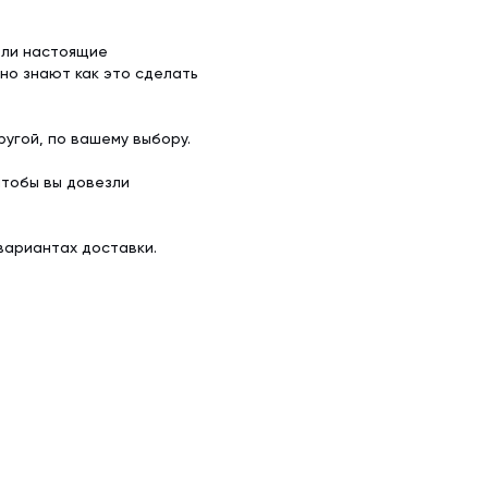
ели настоящие
но знают как это сделать
угой, по вашему выбору.
чтобы вы довезли
вариантах доставки.