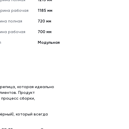
рина рабочая
1185 мм
ина полная
720 мм
ина рабочая
700 мм
п
Модульная
ерепица, которая идеально
лиентов. Продукт
 процесс сборки,
ёрный), который всегда