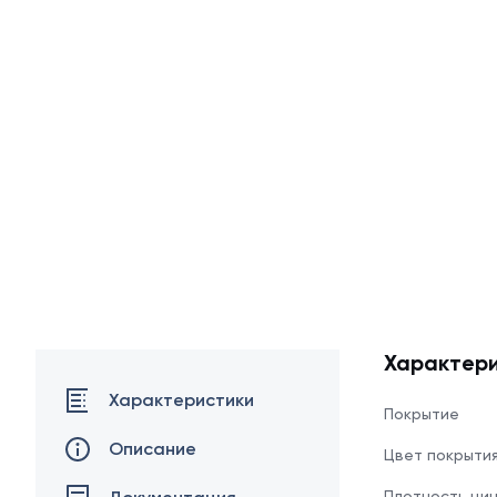
Характери
Характеристики
Покрытие
Описание
Цвет покрыти
Плотность ци