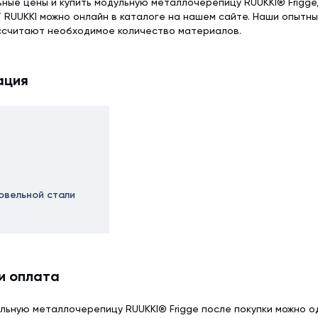
ьные цены и купить модульную металлочерепицу RUUKKI® Frigge
 RUUKKI можно онлайн в каталоге на нашем сайте. Наши опытн
ссчитают необходимое количество материалов.
ация
овельной стали
и оплата
льную металлочерепицу RUUKKI® Frigge после покупки можно 