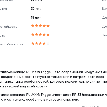
ытия
32 мкм
Ши
15 лет
Дл
Дл
 стойкость
Ти
сть
 устойчивость
аллочерепица RUUKKI® Frigge - это современная модульная ч
 современные архитектурные тенденции и потребности всех к
м уникальных особенностей, которые положительно влияют на
 и внешний вид всей кровли.
аллочерепица RUUKKI® Frigge имеет цвет RR 33 (насыщенный ч
го и актуально, особенно в матовых покрытиях.