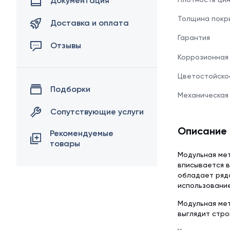
Документация
Толщина покр
Доставка и оплата
Гарантия
Отзывы
Коррозионная
Цветостойско
Подборки
Механическая
Сопутствующие услуги
Описание
Рекомендуемые
товары
Модульная мет
вписывается в
обладает рядо
использование
Модульная мет
выглядит стро